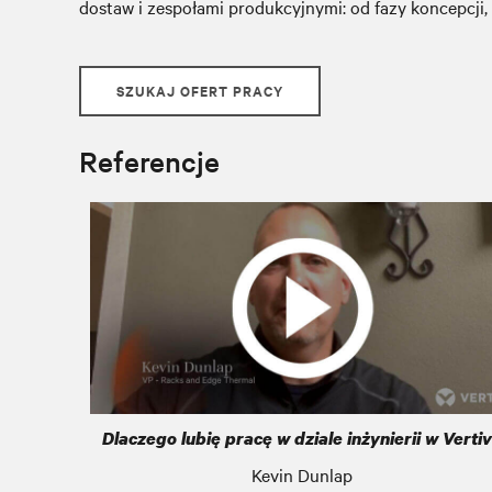
dostaw i zespołami produkcyjnymi: od fazy koncepcji,
SZUKAJ OFERT PRACY
Referencje
Dlaczego lubię pracę w dziale inżynierii w Verti
Kevin Dunlap