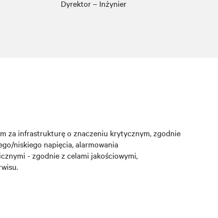
Dyrektor – Inżynier
m za infrastrukturę o znaczeniu krytycznym, zgodnie
ego/niskiego napięcia, alarmowania
icznymi - zgodnie z celami jakościowymi,
rwisu.