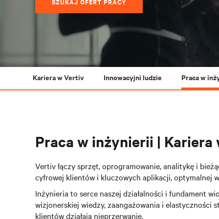
SZUKAJ OFERT PRACY
Kariera w Vertiv
Innowacyjni ludzie
Praca w inży
Praca w inżynierii | Kariera
Vertiv łączy sprzęt, oprogramowanie, analitykę i bieżą
cyfrowej klientów i kluczowych aplikacji, optymalnej 
Inżynieria to serce naszej działalności i fundament w
wizjonerskiej wiedzy, zaangażowania i elastyczności s
klientów działają nieprzerwanie.