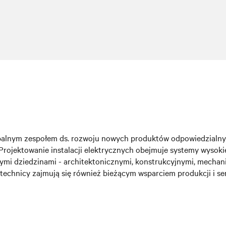
lobalnym zespołem ds. rozwoju nowych produktów odpowiedzialny
rojektowanie instalacji elektrycznych obejmuje systemy wysoki
nymi dziedzinami - architektonicznymi, konstrukcyjnymi, mechan
technicy zajmują się również bieżącym wsparciem produkcji i se