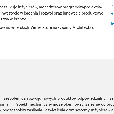
Z
 i poszukuje inżynierów, menedżerów programów/projektów
inwestycje w badania i rozwój oraz innowacje produktowe
Z
ztwa w branży.
I
ów inżynierskich Vertiv, które nazywamy Architects of
ym zespołem ds. rozwoju nowych produktów odpowiedzialnym za 
aniami. Projekt mechaniczny może obejmować, zależnie od prod
, podzespołów zasilania i oświetlenia oraz systemy. Inżynierow