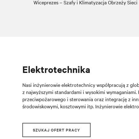
Wiceprezes – Szafy i Klimatyzacja Obrzeży Sieci
Elektrotechnika
Nasi inżynierowie elektrotechnicy współpracują z g
z najwyższymi standardami i wysokimi wymaganiami. P
przeciwpożarowego i sterowania oraz integrację z in
środowiskowymi, kosztowymi itp. Inżynierowie elektro
SZUKAJ OFERT PRACY