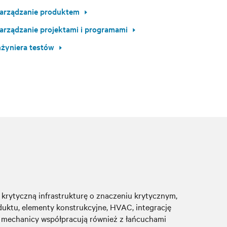
arządzanie produktem
arządzanie projektami i programami
nżyniera testów
krytyczną infrastrukturę o znaczeniu krytycznym,
uktu, elementy konstrukcyjne, HVAC, integrację
ie mechanicy współpracują również z łańcuchami