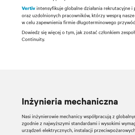
intensyfikuje globalne działania rekrutacyjne
Vertiv
oraz uzdolnionych pracowników, którzy wesprą nasze 
w celu zapewnienia firmie długoterminowego przywód
Dowiedz się więcej o tym, jak zostać członkiem zespoł
Continuity.
Inżynieria mechaniczna
Nasi inżynierowie mechanicy współpracują z globaln
zgodnie z najwyższymi standardami i wysokimi wymag
urządzeń elektrycznych, instalacji przeciwpożarowych