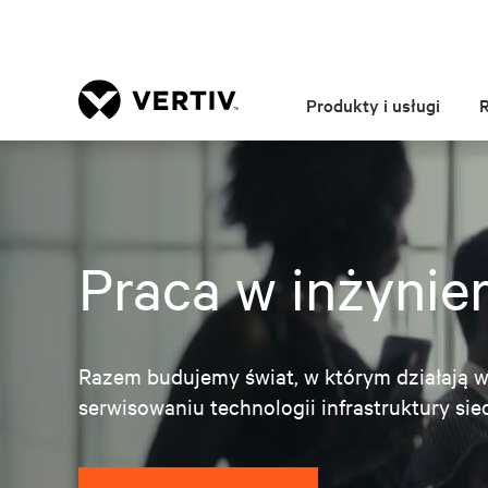
Produkty i usługi
Praca w inżynier
Razem budujemy świat, w którym działają ws
serwisowaniu technologii infrastruktury sie