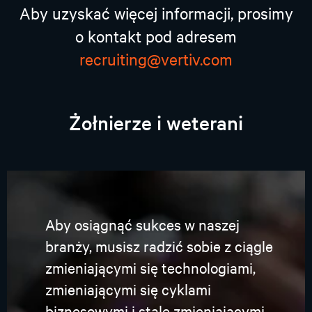
Aby uzyskać więcej informacji, prosimy
o kontakt pod adresem
recruiting@vertiv.com
Żołnierze i weterani
Aby osiągnąć sukces w naszej
branży, musisz radzić sobie z ciągle
zmieniającymi się technologiami,
zmieniającymi się cyklami
biznesowymi i stale zmieniającymi