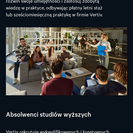
rozwiń swoje umiejętności i zastosuj zdobytą
wiedzę w praktyce, odbywając płatny letni staż
lub sześciomiesięczną praktykę w firmie Vertiv.
Absolwenci studiów wyższych
Vertiv rekrutuje wykwalifikowanych i kreatywnych