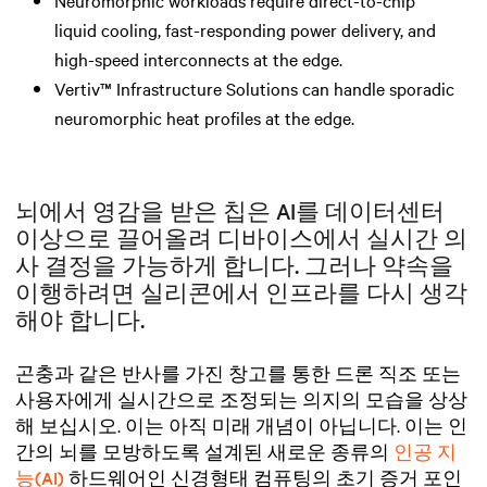
liquid cooling, fast-responding power delivery, and
high-speed interconnects at the edge.
Vertiv™ Infrastructure Solutions can handle sporadic
neuromorphic heat profiles at the edge.
뇌에서 영감을 받은 칩은 AI를 데이터센터
이상으로 끌어올려 디바이스에서 실시간 의
사 결정을 가능하게 합니다. 그러나 약속을
이행하려면 실리콘에서 인프라를 다시 생각
해야 합니다.
곤충과 같은 반사를 가진 창고를 통한 드론 직조 또는
사용자에게 실시간으로 조정되는 의지의 모습을 상상
해 보십시오. 이는 아직 미래 개념이 아닙니다. 이는 인
간의 뇌를 모방하도록 설계된 새로운 종류의
인공 지
능(AI)
하드웨어인 신경형태 컴퓨팅의 초기 증거 포인