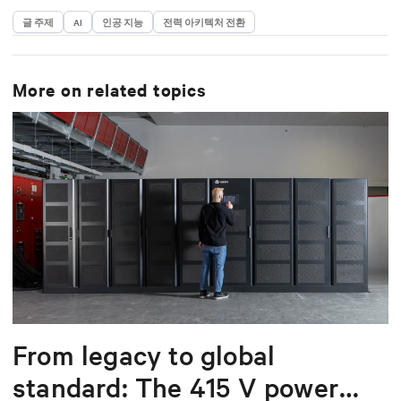
글 주제
AI
인공 지능
전력 아키텍처 전환
More on related topics
From legacy to global
standard: The 415 V power