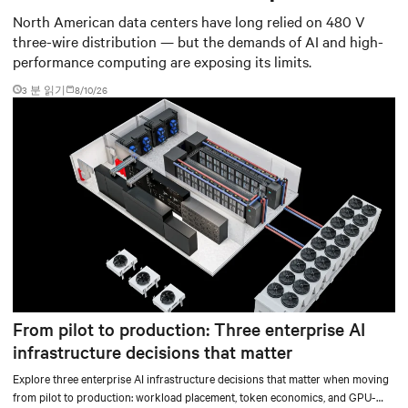
shift data centers need
North American data centers have long relied on 480 V
three-wire distribution — but the demands of AI and high-
performance computing are exposing its limits.
3 분 읽기
8/10/26
From pilot to production: Three enterprise AI
infrastructure decisions that matter
Explore three enterprise AI infrastructure decisions that matter when moving
from pilot to production: workload placement, token economics, and GPU-