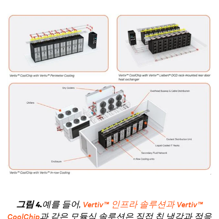
예를 들어,
Vertiv™ 인프라 솔루션과 Vertiv™
그림 4.
CoolChip
과 같은 모듈식 솔루션은 직접 칩 냉각과 적응