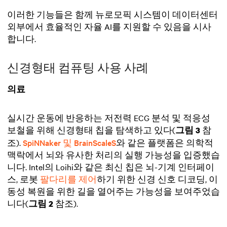
이러한 기능들은 함께 뉴로모픽 시스템이 데이터센터
외부에서 효율적인 자율 AI를 지원할 수 있음을 시사
합니다.
신경형태 컴퓨팅 사용 사례
의료
실시간 운동에 반응하는 저전력 ECG 분석 및 적응성
보철을 위해 신경형태 칩을 탐색하고 있다(
참
그림 3
조).
SpiNNaker 및 BrainScaleS
와 같은 플랫폼은 의학적
맥락에서 뇌와 유사한 처리의 실행 가능성을 입증했습
니다. Intel의 Loihi와 같은 최신 칩은 뇌-기계 인터페이
스, 로봇
팔다리를 제어
하기 위한 신경 신호 디코딩, 이
동성 복원을 위한 길을 열어주는 가능성을 보여주었습
니다(
참조).
그림 2