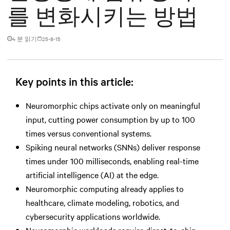
를 변화시키는 방법
4 분 읽기
25-8-15
Key points in this article:
Neuromorphic chips activate only on meaningful
input, cutting power consumption by up to 100
times versus conventional systems.
Spiking neural networks (SNNs) deliver response
times under 100 milliseconds, enabling real-time
artificial intelligence (AI) at the edge.
Neuromorphic computing already applies to
healthcare, climate modeling, robotics, and
cybersecurity applications worldwide.
Neuromorphic workloads require direct-to-chip