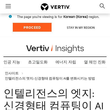
Menu
Op
sea
Korean (Korea)
The page you're viewing is for
region.
mod
PROCEED
STAY IN MY REGION
인공 지능
초고밀도화
에너지 자립
열 체인 진화
인사이트
인텔리전스의 엣지: 신경형태 컴퓨팅이 AI를 변화시키는 방법
인텔리전스의 엣지:
신경형태 컴퓨팅이 AI