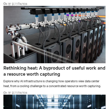
ready operations.
6 분 읽기
8/7/26
Rethinking heat: A byproduct of useful work and
a resource worth capturing
Explore why AI infrastructure is changing how operators view data center
heat, from a cooling challenge to a concentrated resource worth capturing.
4 분 읽기
8/7/26