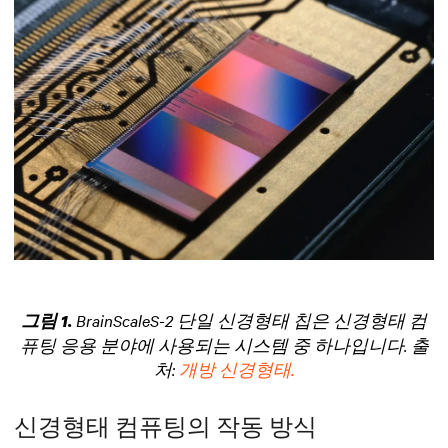
BrainScaleS-2 단일 신경형태 칩은 신경형태 컴
그림 1.
퓨팅 응용 분야에 사용되는 시스템 중 하나입니다. 출
처:
개방 신경형태.
신경형태 컴퓨팅의 작동 방식