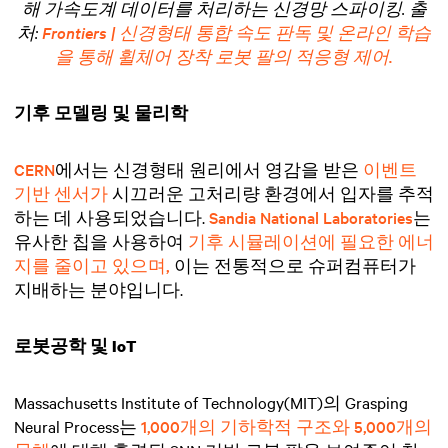
해 가속도계 데이터를 처리하는 신경망 스파이킹. 출
처:
Frontiers | 신경형태 통합 속도 판독 및 온라인 학습
을 통해 휠체어 장착 로봇 팔의 적응형 제어.
기후 모델링 및 물리학
CERN
에서는 신경형태 원리에서 영감을 받은
이벤트
기반 센서가
시끄러운 고처리량 환경에서 입자를 추적
하는 데 사용되었습니다.
Sandia National Laboratories
는
유사한 칩을 사용하여
기후 시뮬레이션에 필요한 에너
지를 줄이고 있으며,
이는 전통적으로 슈퍼컴퓨터가
지배하는 분야입니다.
로봇공학 및 IoT
Massachusetts Institute of Technology(MIT)의 Grasping
Neural Process는
1,000개의 기하학적 구조와 5,000개의