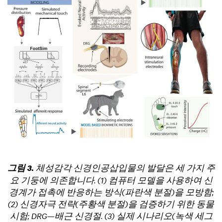
체성감각 신경인공삽입물의 발달은 세 가지 주
그림 3.
요 기둥에 의존합니다. (1) 컴퓨터 모델을 사용하여 신
경계가 접촉에 반응하는 방식(파란색 분절)을 모방함;
(2) 신경자극 전략(주황색 분절)을 검증하기 위한 동물
시험; DRG—배근 신경절. (3) 실제 시나리오(녹색 세그