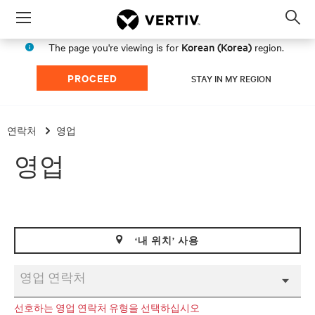
Menu
Op
sea
Korean (Korea)
The page you're viewing is for
region.
mod
PROCEED
STAY IN MY REGION
연락처
영업
영업
‘내 위치’ 사용
영업 연락처
선호하는 영업 연락처 유형을 선택하십시오