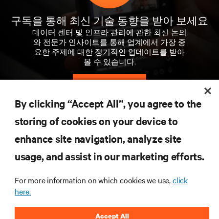
구독을 통해 최신 기술 동향을 받아 보세요
데이터 센터 및 인프라 관리에 관한 최신 논의
와 전문가 인사이트를 통해 업계에서 가장 중
요한 주제에 대한 정기적인 업데이트를 받아
볼 수 있습니다.
지금 가입하기
By clicking “Accept All”, you agree to the
storing of cookies on your device to
자료
enhance site navigation, analyze site
지원
usage, and assist in our marketing efforts.
For more information on which cookies we use,
click
기업
here.
Accept All