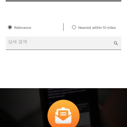
Relevance
Nearest within 10 miles
상세 검색