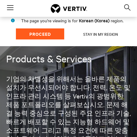
Menu
Op
sea
Korean (Korea)
The page you're viewing is for
region.
mod
PROCEED
STAY IN MY REGION
Products & Services
기업의 차별성을 위해서는 올바른 제품의
설치가 우선시되어야 합니다. 전력, 온도 및
인프라 관리 시스템 등 Vertiv의 광범위한
제품 포트폴리오를 살펴보십시오. 문제 해
결 능력 중심으로 구성된 주요 인프라 기술,
빠르게 배포할 수 있는 지능형 하드웨어 및
소프트웨어 그리고 특정 요건에 따른 맞춤