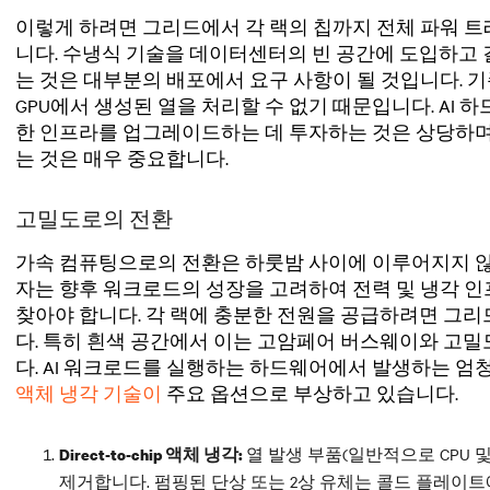
이렇게 하려면 그리드에서 각 랙의 칩까지 전체 파워 트
니다. 수냉식 기술을 데이터센터의 빈 공간에 도입하고
는 것은 대부분의 배포에서 요구 사항이 될 것입니다. 기
GPU에서 생성된 열을 처리할 수 없기 때문입니다. AI
한
인프라를 업그레이드하는 데 투자하는 것은 상당하며
는 것은 매우 중요합니다.
고밀도로의 전환
가속 컴퓨팅으로의 전환은 하룻밤 사이에 이루어지지 않
자는 향후 워크로드의 성장을 고려하여
전력 및 냉각 
찾아야 합니다. 각 랙에 충분한 전원을 공급하려면 그
다. 특히 흰색 공간에서 이는 고암페어 버스웨이와 고밀도
다. AI 워크로드를 실행하는 하드웨어에서 발생하는 엄
액체 냉각 기술이
주요 옵션으로 부상하고 있습니다.
열 발생 부품(일반적으로 CPU 및
Direct-to-chip 액체 냉각:
제거합니다. 펌핑된 단상 또는 2상 유체는 콜드 플레이트