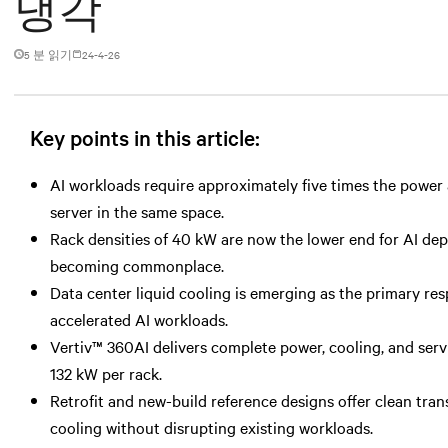
냉각
5 분 읽기
24-4-26
Key points in this article:
AI workloads require approximately five times the power a
server in the same space.
Rack densities of 40 kW are now the lower end for AI de
becoming commonplace.
Data center liquid cooling is emerging as the primary r
accelerated AI workloads.
Vertiv™ 360AI delivers complete power, cooling, and serv
132 kW per rack.
Retrofit and new-build reference designs offer clean trans
cooling without disrupting existing workloads.