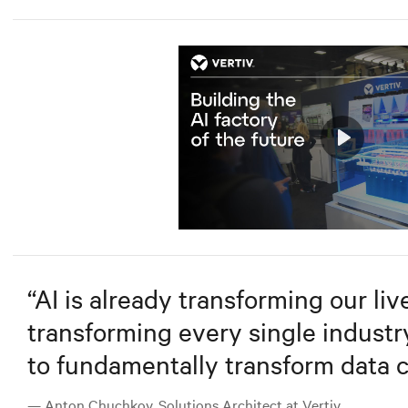
Play
Mute
“
AI is already transforming our lives
transforming every single industry
to fundamentally transform data c
— Anton Chuchkov, Solutions Architect at Vertiv