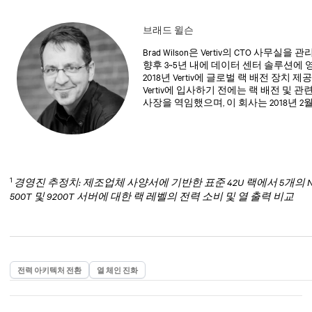
브래드 윌슨
Brad Wilson은 Vertiv의 CTO 사무
향후 3~5년 내에 데이터 센터 솔루션에 
2018년 Vertiv에 글로벌 랙 배전 장
Vertiv에 입사하기 전에는 랙 배전 및 관
사장을 역임했으며, 이 회사는 2018년 2
관리자, 엔지니어링 관리자, 최고 기술 
동안 그는 중요한 환경과 데이터 센터에서
스템을 설계, 개발 및 제조하는 데 주력해 왔습니다.
학 학사 학위를 받았습니다.
1
경영진 추정치: 제조업체 사양서에 기반한 표준 42U 랙에서 5개의 Nvidia DG
500T 및 9200T 서버에 대한 랙 레벨의 전력 소비 및 열 출력 비교
전력 아키텍처 전환
열 체인 진화