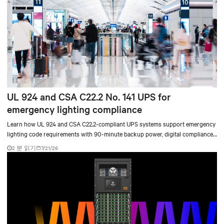
UL 924 and CSA C22.2 No. 141 UPS for
emergency lighting compliance
Learn how UL 924 and CSA C22.2-compliant UPS systems support emergency
lighting code requirements with 90-minute backup power, digital compliance
logging, and centralized monitoring for life safety applications.
2 분 읽기
7/21/26