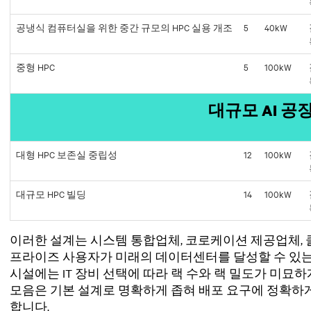
공냉식 컴퓨터실을 위한 중간 규모의 HPC 실용 개조
5
40kW
중형 HPC
5
100kW
대규모 AI 공
대형 HPC 보존실 중립성
12
100kW
대규모 HPC 빌딩
14
100kW
이러한 설계는 시스템 통합업체, 코로케이션 제공업체,
프라이즈 사용자가 미래의 데이터센터를 달성할 수 있는
시설에는 IT 장비 선택에 따라 랙 수와 랙 밀도가 미묘하
모음은 기본 설계로 명확하게 좁혀 배포 요구에 정확하게
합니다.