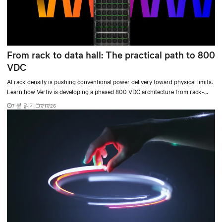
From rack to data hall: The practical path to 800
VDC
AI rack density is pushing conventional power delivery toward physical limits.
Learn how Vertiv is developing a phased 800 VDC architecture from rack-
level sidecars to centralized data-hall power.
7 분 읽기
7/17/26