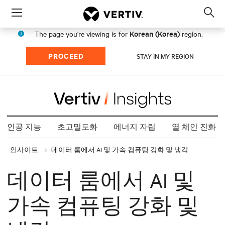
Menu
Op
sea
Korean (Korea)
The page you're viewing is for
region.
mod
PROCEED
STAY IN MY REGION
인공 지능
초고밀도화
에너지 자립
열 체인 진화
인사이트
데이터 룸에서 AI 및 가속 컴퓨팅 강화 및 냉각
데이터 룸에서 AI 및
가속 컴퓨팅 강화 및