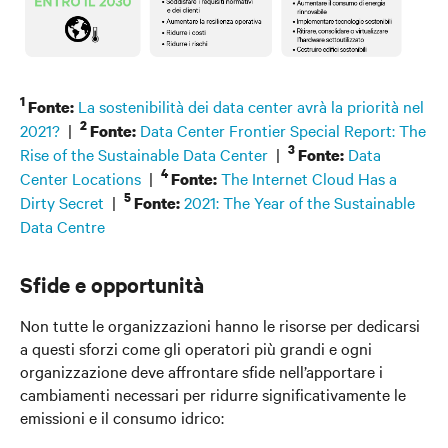
1
La sostenibilità dei data center avrà la priorità nel
Fonte:
2
2021?
|
Data Center Frontier Special Report: The
Fonte:
3
Rise of the Sustainable Data Center
|
Data
Fonte:
4
Center Locations
|
The Internet Cloud Has a
Fonte:
5
Dirty Secret
|
2021: The Year of the Sustainable
Fonte:
Data Centre
Sfide e opportunità
Non tutte le organizzazioni hanno le risorse per dedicarsi
a questi sforzi come gli operatori più grandi e ogni
organizzazione deve affrontare sfide nell’apportare i
cambiamenti necessari per ridurre significativamente le
emissioni e il consumo idrico: