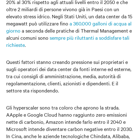
20% al 30% rispetto agli attuali livelli entro il 2050 e che
oltre 2 miliardi di persone vivono già in Paesi con un
elevato stress idrico. Negli Stati Uniti, un data center da 15
megawatt può utilizzare fino
a 360.000 galloni di acqua al
giorno
a seconda delle pratiche di Thermal Management e
alcuni comuni sono
sempre più riluttanti a soddisfare tali
richieste
.
Questi fattori stanno creando pressione sui proprietari e
sugli operatori dei data center da fonti interne ed esterne,
tra cui consigli di amministrazione, media, autorità di
regolamentazione, clienti, azionisti e dipendenti. E il
settore sta rispondendo.
Gli hyperscaler sono tra coloro che aprono la strada.
AApple e Google Cloud hanno raggiunto zero emissioni
nette di carbonio, Amazon intende farlo entro il 2040 e
Microsoft intende diventare carbon negative entro il 2030.
In Cina, anche le aziende tecnologiche Chindata, Alibaba,