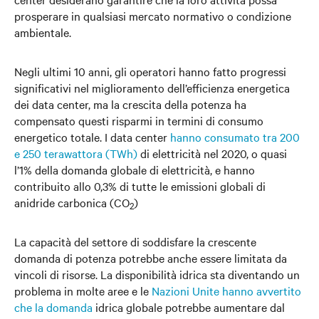
prosperare in qualsiasi mercato normativo o condizione
ambientale.
Negli ultimi 10 anni, gli operatori hanno fatto progressi
significativi nel miglioramento dell’efficienza energetica
dei data center, ma la crescita della potenza ha
compensato questi risparmi in termini di consumo
energetico totale. I data center
hanno consumato tra 200
e 250 terawattora (TWh)
di elettricità nel 2020, o quasi
l’1% della domanda globale di elettricità, e hanno
contribuito allo 0,3% di tutte le emissioni globali di
anidride carbonica (CO
)
2
La capacità del settore di soddisfare la crescente
domanda di potenza potrebbe anche essere limitata da
vincoli di risorse. La disponibilità idrica sta diventando un
problema in molte aree e le
Nazioni Unite hanno avvertito
che la domanda
idrica globale potrebbe aumentare dal