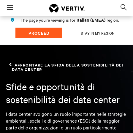
Menu
Op
sea
Italian (EMEA)
The page you're viewing is for
region.
mod
PROCEED
STAY IN MY REGION
AFFRONTARE LA SFIDA DELLA SOSTENIBILITÀ DEI
DATA CENTER
Sfide e opportunità di
sostenibilità dei data center
I data center svolgono un ruolo importante nelle strategie
ambientali, sociali e di governance (ESG) della maggior
parte delle organizzazioni e un ruolo particolarmente