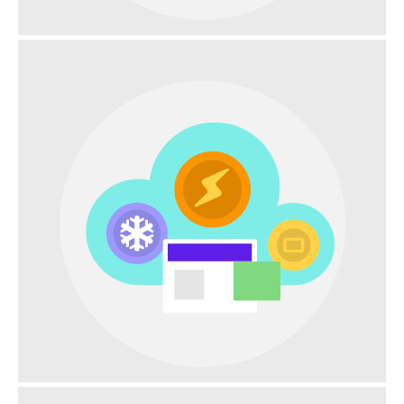
PIÙ SITI CELLULARI NECESSARI PER LA STESSA
COPERTURA