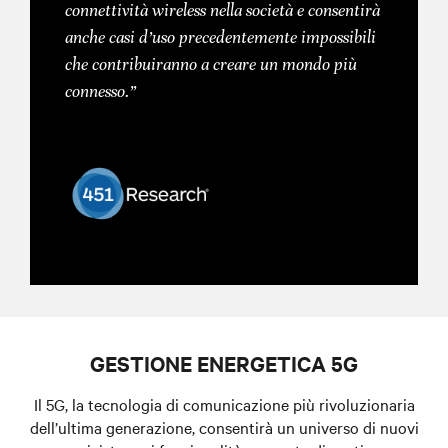
connettività wireless nella società e consentirà
anche casi d’uso precedentemente impossibili
che contribuiranno a creare un mondo più
connesso.”
GESTIONE ENERGETICA 5G
Il 5G, la tecnologia di comunicazione più rivoluzionaria
dell’ultima generazione, consentirà un universo di nuovi