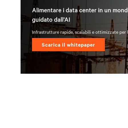
Alimentare i data center in un mon
guidato dall’AI
Infrastrutture rapide, scalabili e ottimizzate per l’
scarica il whitepaper