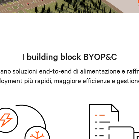
I building block BYOP&C
nano soluzioni end-to-end di alimentazione e raf
oyment più rapidi, maggiore efficienza e gestione