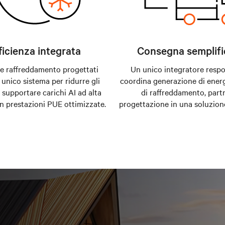
ficienza integrata
Consegna semplifi
 e raffreddamento progettati
Un unico integratore respo
unico sistema per ridurre gli
coordina generazione di energ
 supportare carichi AI ad alta
di raffreddamento, part
n prestazioni PUE ottimizzate.
progettazione in una soluzione