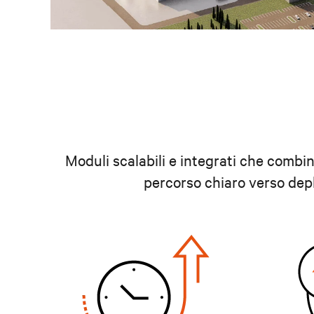
Moduli scalabili e integrati che combi
percorso chiaro verso depl