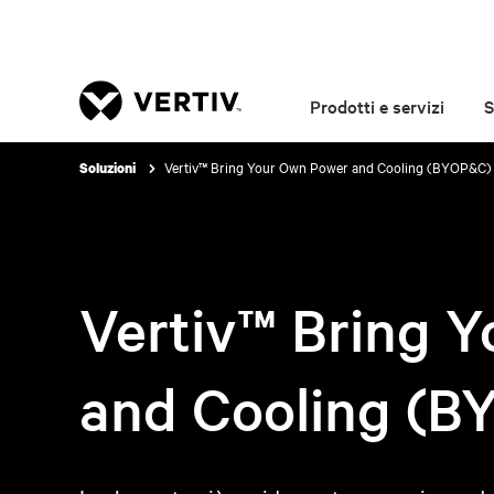
Prodotti e servizi
S
Vertiv™ Bring Your Own Power and Cooling (BYOP&C)
Soluzioni
Vertiv™ Bring 
and Cooling (