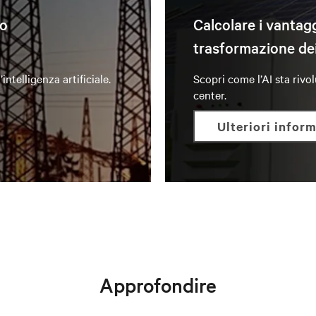
do
Calcolare i vantag
trasformazione dei
intelligenza artificiale.
Scopri come l’AI sta riv
center.
ulteriori infor
Approfondire