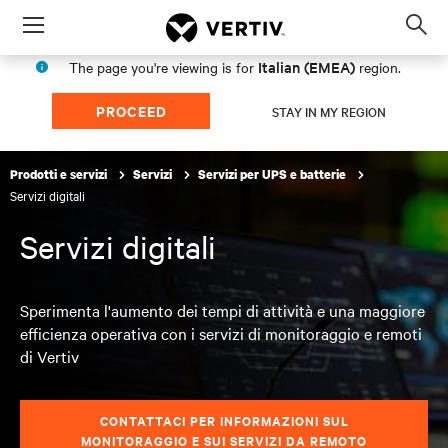
Menu
Op
sea
Italian (EMEA)
The page you're viewing is for
region.
mod
PROCEED
STAY IN MY REGION
Prodotti e servizi
Servizi
Servizi per UPS e batterie
Servizi digitali
Servizi digitali
Sperimenta l'aumento dei tempi di attività e una maggiore
efficienza operativa con i servizi di monitoraggio e remoti
di Vertiv
CONTATTACI PER INFORMAZIONI SUL
MONITORAGGIO E SUI SERVIZI DA REMOTO