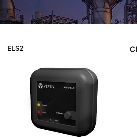
ELS2
C