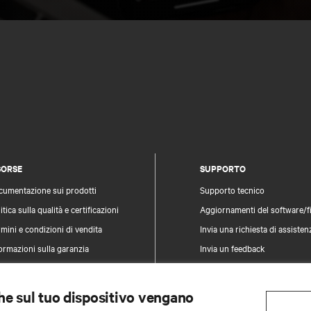
SORSE
SUPPORTO
cumentazione sui prodotti
Supporto tecnico
itica sulla qualità e certificazioni
Aggiornamenti del software/
mini e condizioni di vendita
Invia una richiesta di assisten
ormazioni sulla garanzia
Invia un feedback
vetti
Contatti
pa del sito
Registrazione prodotti
che sul tuo dispositivo vengano
Informazioni e sicurezza e dei