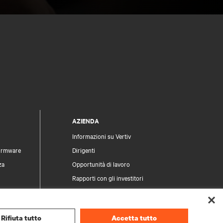
AZIENDA
Informazioni su Vertiv
firmware
Dirigenti
za
Opportunità di lavoro
Rapporti con gli investitori
Etica e conformità
Modello di Organizzazione, Gestione e
Controllo
Rifiuta tutto
Accetta tutto
 prodotti