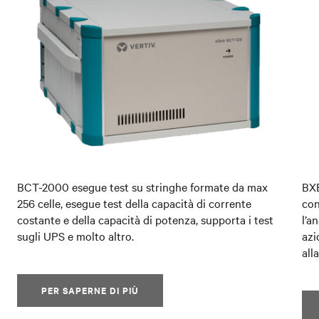
BCT-2000 esegue test su stringhe formate da max
BXE
256 celle, esegue test della capacità di corrente
con
costante e della capacità di potenza, supporta i test
l’a
sugli UPS e molto altro.
azi
all
PER SAPERNE DI PIÙ