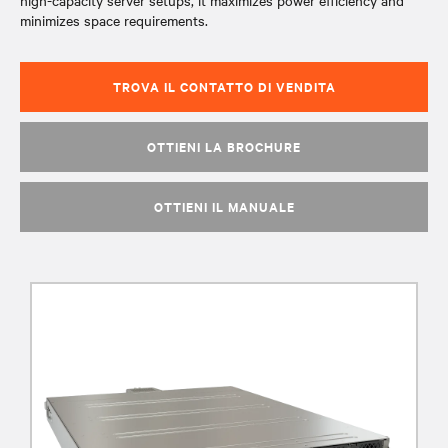
high-capacity server setups, it maximizes power efficiency and
minimizes space requirements.
TROVA IL CONTATTO DI VENDITA
OTTIENI LA BROCHURE
OTTIENI IL MANUALE