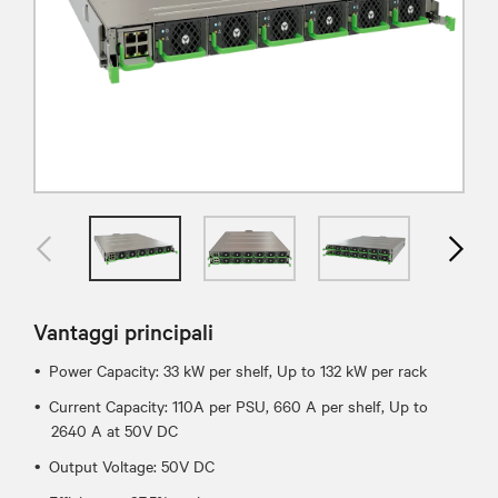
Vantaggi principali
​Power Capacity: 33 kW per shelf, Up to 132 kW per rack
Current Capacity: 110A per PSU, 660 A per shelf, Up to
2640 A at 50V DC
Output Voltage: 50V DC