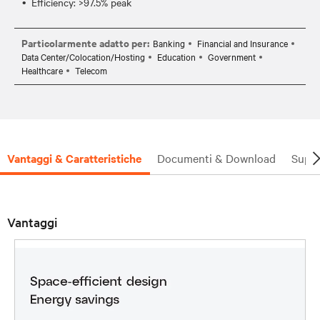
Efficiency: >97.5% peak
Particolarmente adatto per:
Banking
Financial and Insurance
Data Center/Colocation/Hosting
Education
Government
Healthcare
Telecom
Vantaggi & Caratteristiche
Documenti & Download
Supp
Vantaggi