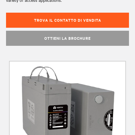
variety of access applications.
TROVA IL CONTATTO DI VENDITA
OTTIENI LA BROCHURE