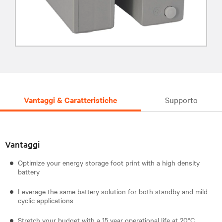
Vantaggi & Caratteristiche
Supporto
Vantaggi
Optimize your energy storage foot print with a high density
battery
Leverage the same battery solution for both standby and mild
cyclic applications
Stretch your budget with a 15 year operational life at 20°C