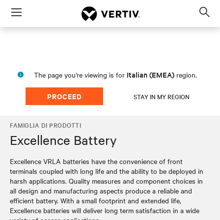
Menu
Op
sea
mod
Italian (EMEA)
The page you're viewing is for
region.
PROCEED
STAY IN MY REGION
FAMIGLIA DI PRODOTTI
Excellence Battery
Excellence VRLA batteries have the convenience of front
terminals coupled with long life and the ability to be deployed in
harsh applications. Quality measures and component choices in
all design and manufacturing aspects produce a reliable and
efficient battery. With a small footprint and extended life,
Excellence batteries will deliver long term satisfaction in a wide