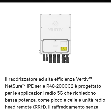
Il raddrizzatore ad alta efficienza Vertiv™
NetSure™ IPE serie R48-2000C2 è progettato
per le applicazioni radio 5G che richiedono
bassa potenza, come piccole celle e unità radio
head remote (RRH). Il raffreddamento senza