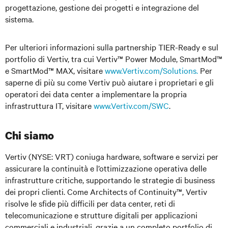
progettazione, gestione dei progetti e integrazione del
sistema.
Per ulteriori informazioni sulla partnership TIER-Ready e sul
portfolio di Vertiv, tra cui Vertiv™ Power Module, SmartMod™
e SmartMod™ MAX, visitare
www.Vertiv.com/Solutions.
Per
saperne di più su come Vertiv può aiutare i proprietari e gli
operatori dei data center a implementare la propria
infrastruttura IT, visitare
www.Vertiv.com/SWC
.
Chi siamo
Vertiv (NYSE: VRT)
coniuga hardware, software e servizi per
assicurare la continuità e l’ottimizzazione operativa delle
infrastrutture critiche, supportando le strategie di business
dei propri clienti. Come Architects of Continuity™, Vertiv
risolve le sfide più difficili per data center, reti di
telecomunicazione e strutture digitali per applicazioni
commerciali e industriali, grazie a un completo portfolio di