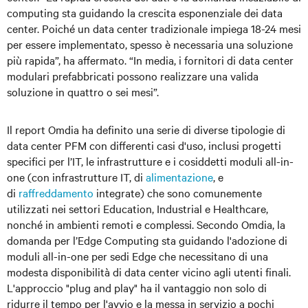
computing sta guidando la crescita esponenziale dei data
center. Poiché un data center tradizionale impiega 18-24 mesi
per essere implementato, spesso è necessaria una soluzione
più rapida”, ha affermato. “In media, i fornitori di data center
modulari prefabbricati possono realizzare una valida
soluzione in quattro o sei mesi”.
Il report Omdia ha definito una serie di diverse tipologie di
data center PFM con differenti casi d'uso, inclusi progetti
specifici per l’IT, le infrastrutture e i cosiddetti moduli all-in-
one (con infrastrutture IT, di
alimentazione
, e
di
raffreddamento
integrate) che sono comunemente
utilizzati nei settori Education, Industrial e Healthcare,
nonché in ambienti remoti e complessi. Secondo Omdia, la
domanda per l’Edge Computing sta guidando l'adozione di
moduli all-in-one per sedi Edge che necessitano di una
modesta disponibilità di data center vicino agli utenti finali.
L'approccio "plug and play" ha il vantaggio non solo di
ridurre il tempo per l'avvio e la messa in servizio a pochi