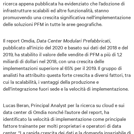
ricerca appena pubblicata ha evidenziato che l’adozione di
infrastrutture scalabili ed altre funzionalità, stanno
promuovendo una crescita significativa nell'implementazione
delle soluzioni PFM in tutte le aree geografiche.
Il report Omdia,
Data Center Modulari Prefabbricati
,
pubblicato all'inizio del 2020 e basato sui dati del 2018 e del
2019, ha stabilito il valore delle vendite di PFM a più di 1,2
miliardi di dollari nel 2018, con una crescita delle
implementazioni superiore al 65% per il 2019. Il gruppo di
analisti ha attribuito questa forte crescita a diversi fattori, tra
cui la scalabilità, i vantaggi della produzione e
dell’integrazione fuori sede e la velocità di implementazione.
Lucas Beran, Principal Analyst per la ricerca su cloud e sui
data center di Omdia nonché l’autore del report, ha
identificato la velocità di implementazione come principale
fattore trainante per molti proprietari e operatori di data
center. “La rapida crescita dei dati e la domanda insaziabile di