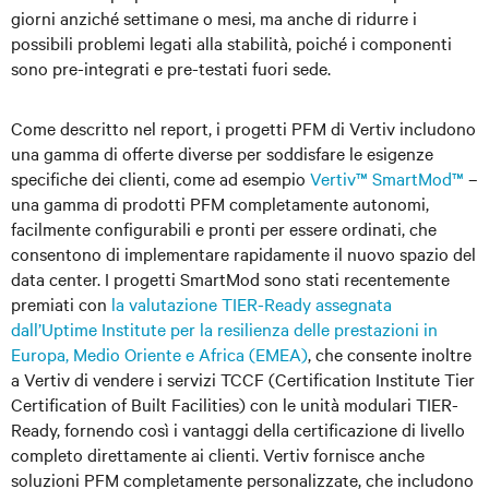
giorni anziché settimane o mesi, ma anche di ridurre i
possibili problemi legati alla stabilità, poiché i componenti
sono pre-integrati e pre-testati fuori sede.
Come descritto nel report, i progetti PFM di Vertiv includono
una gamma di offerte diverse per soddisfare le esigenze
specifiche dei clienti, come ad esempio
Vertiv™ SmartMod™
–
una gamma di prodotti PFM completamente autonomi,
facilmente configurabili e pronti per essere ordinati, che
consentono di implementare rapidamente il nuovo spazio del
data center. I progetti SmartMod sono stati recentemente
premiati con
la valutazione TIER-Ready assegnata
dall’Uptime Institute per la resilienza delle prestazioni in
Europa, Medio Oriente e Africa (EMEA)
, che consente inoltre
a Vertiv di vendere i servizi TCCF (Certification Institute Tier
Certification of Built Facilities) con le unità modulari TIER-
Ready, fornendo così i vantaggi della certificazione di livello
completo direttamente ai clienti. Vertiv fornisce anche
soluzioni PFM completamente personalizzate, che includono