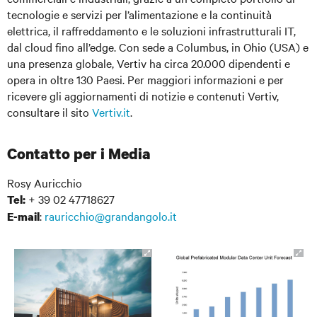
tecnologie e servizi per l’alimentazione e la continuità
elettrica, il raffreddamento e le soluzioni infrastrutturali IT,
dal cloud fino all’edge. Con sede a Columbus, in Ohio (USA) e
una presenza globale, Vertiv ha circa 20.000 dipendenti e
opera in oltre 130 Paesi. Per maggiori informazioni e per
ricevere gli aggiornamenti di notizie e contenuti Vertiv,
consultare il sito
Vertiv.it
.
Contatto per i Media
Rosy Auricchio
+ 39 02 47718627
Tel:
:
rauricchio@grandangolo.it
E-mail