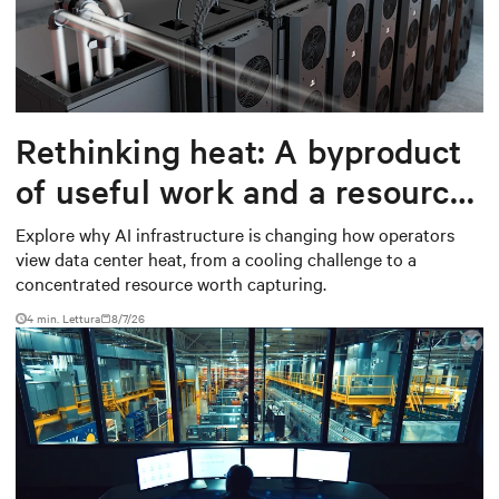
Rethinking heat: A byproduct
of useful work and a resource
worth capturing
Explore why AI infrastructure is changing how operators
view data center heat, from a cooling challenge to a
concentrated resource worth capturing.
4 min. Lettura
8/7/26