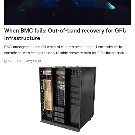
When BMC fails: Out-of-band recovery for GPU
infrastructure
BMC management can fail when AI clusters need it most. Learn why serial
console servers can be the only reliable recovery path for GPU infrastructure
at scale.
2 min. Lettura
7/29/26