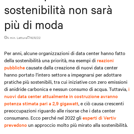
sostenibilità non sarà
più di moda
4 min. Lettura
16/6/22
Per anni, alcune organizzazioni di data center hanno fatto
della sostenibilità una priorità, ma esempi di
reazioni
pubbliche
causate dalla creazione di nuovi data center
hanno portato l’intero settore a impegnarsi per adottare
pratiche più sostenibili, tra cui iniziative con zero emissioni
di anidride carbonica e nessun consumo di acqua. Tuttavia,
i
nuovi data center attualmente in costruzione avranno
potenza stimata pari a 2,9 gigawatt
, e ciò causa crescenti
preoccupazioni riguardo alle risorse che i data center
consumano. Ecco perché nel 2022 gli
esperti di Vertiv
prevedono
un approccio molto più mirato alla sostenibilità.