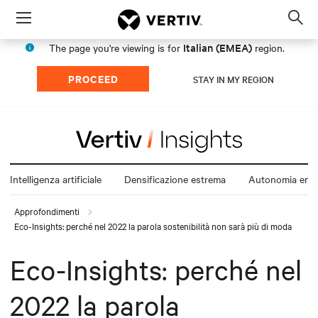
Menu
Op
sea
Italian (EMEA)
The page you're viewing is for
region.
mod
PROCEED
STAY IN MY REGION
Intelligenza artificiale
Densificazione estrema
Autonomia ener
Approfondimenti
Eco-Insights: perché nel 2022 la parola sostenibilità non sarà più di moda
Eco-Insights: perché nel
2022 la parola