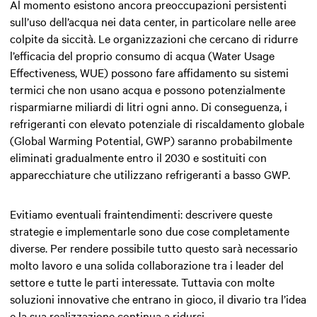
Al momento esistono ancora preoccupazioni persistenti
sull’uso dell’acqua nei data center, in particolare nelle aree
colpite da siccità. Le organizzazioni che cercano di ridurre
l’efficacia del proprio consumo di acqua (Water Usage
Effectiveness, WUE) possono fare affidamento su sistemi
termici che non usano acqua e possono potenzialmente
risparmiarne miliardi di litri ogni anno. Di conseguenza, i
refrigeranti con elevato potenziale di riscaldamento globale
(Global Warming Potential, GWP) saranno probabilmente
eliminati gradualmente entro il 2030 e sostituiti con
apparecchiature che utilizzano refrigeranti a basso GWP.
Evitiamo eventuali fraintendimenti: descrivere queste
strategie e implementarle sono due cose completamente
diverse. Per rendere possibile tutto questo sarà necessario
molto lavoro e una solida collaborazione tra i leader del
settore e tutte le parti interessate. Tuttavia con molte
soluzioni innovative che entrano in gioco, il divario tra l’idea
e la sua realizzazione continua a ridursi.