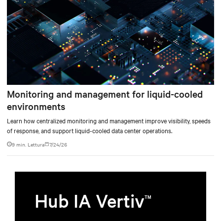
Monitoring and management for liquid-cooled
environments
Learn how centralized monitoring and management improve visibility, speeds
of response, and support liquid-cooled data center operations.
9 min. Lettura
7/24/26
Hub IA Vertiv
TM