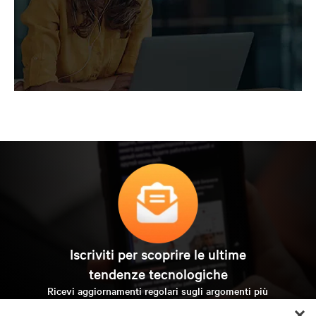
Iscriviti per scoprire le ultime
tendenze tecnologiche
Ricevi aggiornamenti regolari sugli argomenti più
importanti del settore, con le discussioni più recenti e