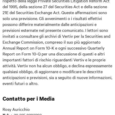
rispetto della legge Private Securities Litigation Reform Act
del 1995, della sezione 27 del Securities Act e della sezione
21E del Securities Exchange Act. Queste affermazioni sono
solo una previsione. Gli avvenimenti o i risultati effettivi
possono differire materialmente dalle anticipazioni e
previsioni esternate nel presente comunicato. I lettori sono
invitati a consultare gli archivi di Vertiv per la Securities and
Exchange Commission, compreso il suo più aggiornato
Annual Report on Form 10-K e ogni successivo Quarterly
Report on Form 10-Q per una discussione di questi e altri
importanti fattori di rischio riguardanti Vertiv e le proprie
attività. Vertiv non ha alcun obbligo, e declina espressamente
qualsiasi obbligo, di aggiornare o modificare le descritte
anticipazioni e previsioni, sia a seguito di nuove informazioni,
eventi futuri o altro.
Contatto per i Media
Rosy Auricchio
+ 39 335 8283393