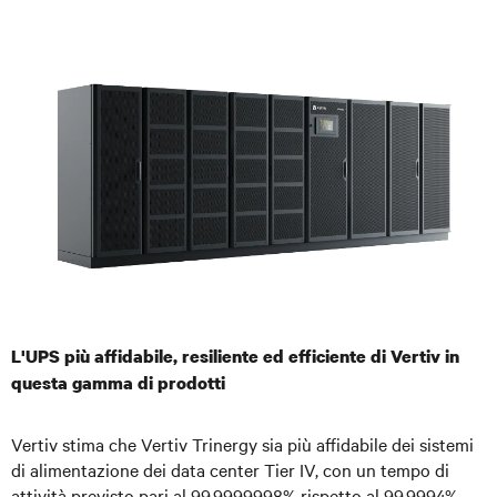
L'UPS più affidabile, resiliente ed efficiente di Vertiv in
questa gamma di prodotti
Vertiv stima che Vertiv Trinergy sia più affidabile dei sistemi
di alimentazione dei data center Tier IV, con un tempo di
attività previsto pari al 99,9999998% rispetto al 99,9994%,