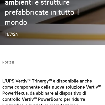
ambienti e strutture
prefabbricate in tutto il
mondo
11/7/24
NOTIZIE
L'UPS Vertiv™ Trinergy™ è disponibile anche
come componente della nuova soluzione Vertiv™
PowerNexus, da abbinare al dispositivo di
controllo Vertiv™ PowerBoard per ridurre