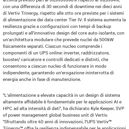
con una differenza di 30 secondi di downtime nei dieci anni
di Vertiv Trinergy, rispetto alle otto ore previste per i sistemi
di alimentazione dei data center Tier IV. Il sistema aumenta la
resilienza grazie a configurazioni con tempi di backup
prolungati e all'innovativo design del core auto-isolante, con
un'architettura modulare che prevede nuclei da 500kW
fisicamente separati. Ciascun nucleo comprende i
componenti di un UPS online: inverter, raddrizzatore,
booster/ caricatore e controlli dedicati e distinti, che
consentono a ciascun nucleo di funzionare in modo
indipendente, garantendo un'erogazione ininterrotta di
energia anche in fase di manutenzione.
"L'alimentazione a elevate capacità in un design di sistema
altamente affidabile è fondamentale per le applicazioni AI e
HPC ad alta intensità di dati", ha dichiarato Kyle Keeper, SVP
of power management global business unit di Vertiv.
"Sfruttando oltre 40 anni di innovazioni, l'UPS Vertiv™
Trinergy™ offre la resilienza indispensabile per le applicazioni