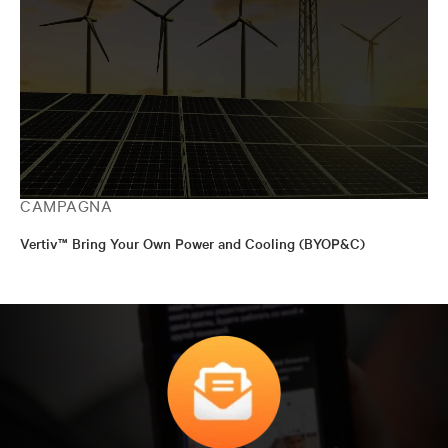
CAMPAGNA
Vertiv™ Bring Your Own Power and Cooling (BYOP&C)