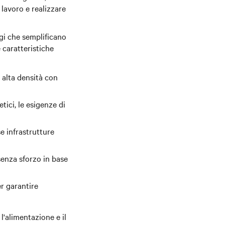
i lavoro e realizzare
ggi che semplificano
 caratteristiche
alta densità con
tici, le esigenze di
e infrastrutture
senza sforzo in base
er garantire
l'alimentazione e il