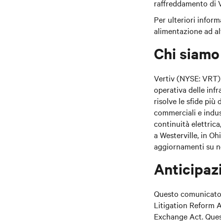
raffreddamento di V
Per ulteriori infor
alimentazione ad al
Chi siamo
Vertiv (NYSE: VRT
operativa delle infr
risolve le sfide più 
commerciali e indust
continuità elettrica
a Westerville, in Oh
aggiornamenti su not
Anticipazi
Questo comunicato c
Litigation Reform Ac
Exchange Act. Queste