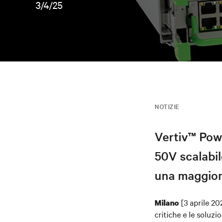
3/4/25
NOTIZIE
Vertiv™ Pow
50V scalabi
una maggiore
[3 aprile 2
Milano
critiche e le soluzio