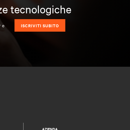
nze tecnologiche
r e
ISCRIVITI SUBITO
AZIENDA