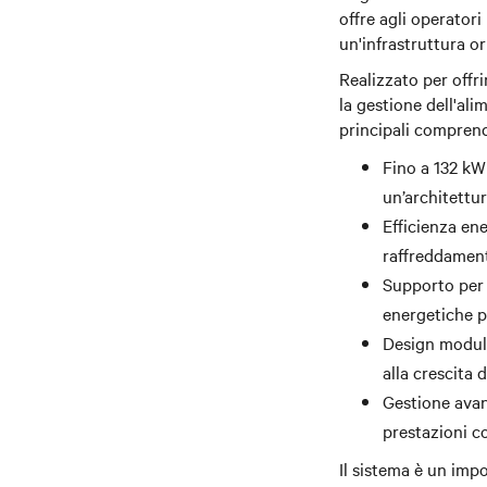
offre agli operatori 
un'infrastruttura or
Realizzato per offri
la gestione dell'ali
principali compren
Fino a 132 kW
un’architettur
Efficienza ene
raffreddamento
Supporto per 
energetiche pe
Design modula
alla crescita 
Gestione avanz
prestazioni co
Il sistema è un impo