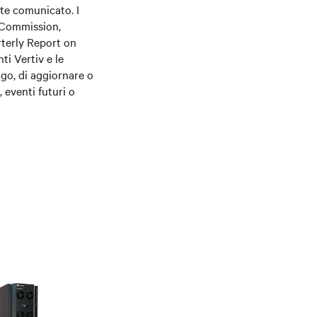
nte comunicato. I
e Commission,
terly Report on
ti Vertiv e le
igo, di aggiornare o
 eventi futuri o