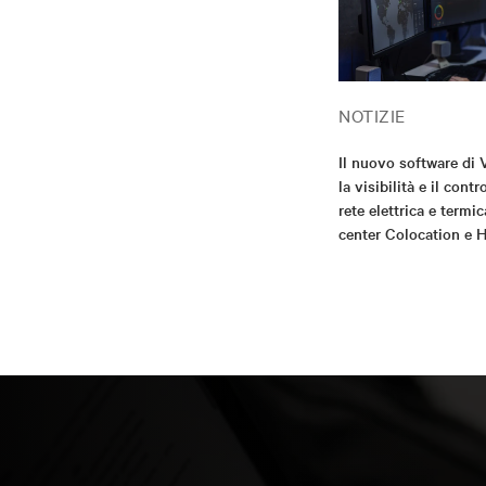
NOTIZIE
Il nuovo software di 
la visibilità e il contr
rete elettrica e termic
center Colocation e 