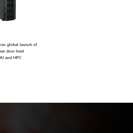
ces global launch of
rear door heat
 AI and HPC