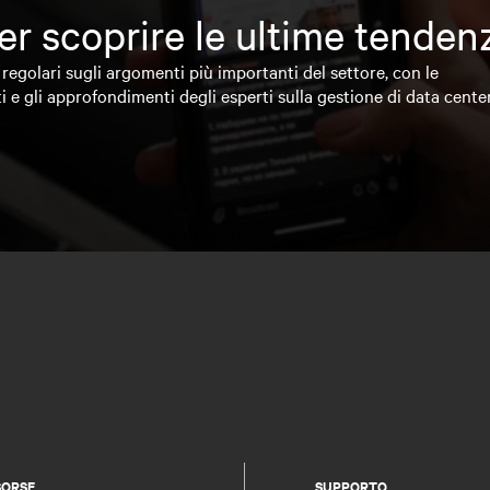
 per scoprire le ultime tende
regolari sugli argomenti più importanti del settore, con le
i e gli approfondimenti degli esperti sulla gestione di data cente
SORSE
SUPPORTO