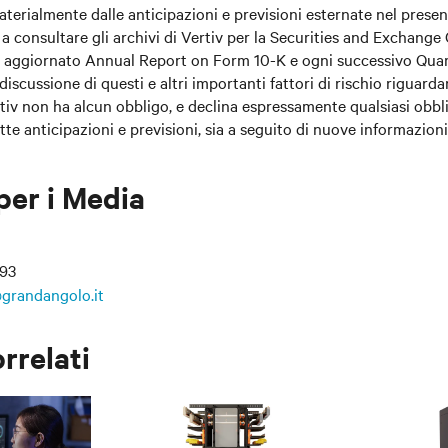
aterialmente dalle anticipazioni e previsioni esternate nel prese
i a consultare gli archivi di Vertiv per la Securities and Exchang
ù aggiornato Annual Report on Form 10-K e ogni successivo Quar
scussione di questi e altri importanti fattori di rischio riguardan
ertiv non ha alcun obbligo, e declina espressamente qualsiasi obbl
tte anticipazioni e previsioni, sia a seguito di nuove informazioni,
per i Media
393
grandangolo.it
orrelati