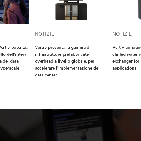
NOTIZIE
NOTIZIE
Vertiv potenzia
Vertiv presenta la gamma di
Vertiv announ
ollo dell’intera
infrastrutture prefabbricate
chilled water 
a dei data
overhead a livello globale, per
exchanger for
Hyperscale
accelerare l'implementazione dei
applications
data center