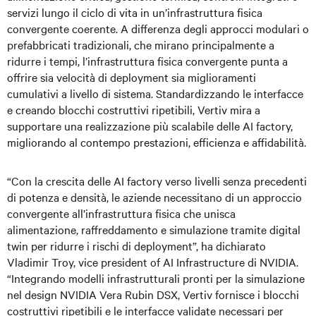
servizi lungo il ciclo di vita in un’infrastruttura fisica
convergente coerente. A differenza degli approcci modulari o
prefabbricati tradizionali, che mirano principalmente a
ridurre i tempi, l’infrastruttura fisica convergente punta a
offrire sia velocità di deployment sia miglioramenti
cumulativi a livello di sistema. Standardizzando le interfacce
e creando blocchi costruttivi ripetibili, Vertiv mira a
supportare una realizzazione più scalabile delle AI factory,
migliorando al contempo prestazioni, efficienza e affidabilità.
“Con la crescita delle AI factory verso livelli senza precedenti
di potenza e densità, le aziende necessitano di un approccio
convergente all’infrastruttura fisica che unisca
alimentazione, raffreddamento e simulazione tramite digital
twin per ridurre i rischi di deployment”, ha dichiarato
Vladimir Troy, vice president of AI Infrastructure di NVIDIA.
“Integrando modelli infrastrutturali pronti per la simulazione
nel design NVIDIA Vera Rubin DSX, Vertiv fornisce i blocchi
costruttivi ripetibili e le interfacce validate necessari per