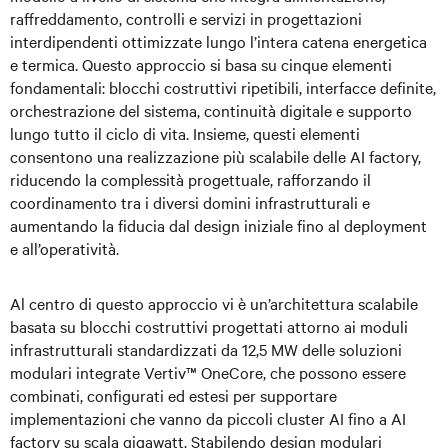
raffreddamento, controlli e servizi in progettazioni
interdipendenti ottimizzate lungo l’intera catena energetica
e termica. Questo approccio si basa su cinque elementi
fondamentali: blocchi costruttivi ripetibili, interfacce definite,
orchestrazione del sistema, continuità digitale e supporto
lungo tutto il ciclo di vita. Insieme, questi elementi
consentono una realizzazione più scalabile delle AI factory,
riducendo la complessità progettuale, rafforzando il
coordinamento tra i diversi domini infrastrutturali e
aumentando la fiducia dal design iniziale fino al deployment
e all’operatività.
Al centro di questo approccio vi è un’architettura scalabile
basata su blocchi costruttivi progettati attorno ai moduli
infrastrutturali standardizzati da 12,5 MW delle soluzioni
modulari integrate Vertiv™ OneCore, che possono essere
combinati, configurati ed estesi per supportare
implementazioni che vanno da piccoli cluster AI fino a AI
factory su scala gigawatt. Stabilendo design modulari