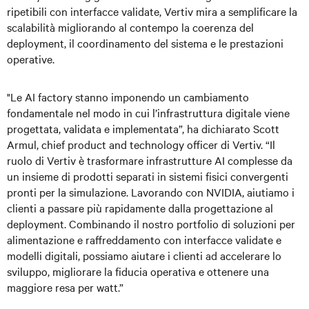
ripetibili con interfacce validate, Vertiv mira a semplificare la
scalabilità migliorando al contempo la coerenza del
deployment, il coordinamento del sistema e le prestazioni
operative.
"Le AI factory stanno imponendo un cambiamento
fondamentale nel modo in cui l’infrastruttura digitale viene
progettata, validata e implementata”, ha dichiarato Scott
Armul, chief product and technology officer di Vertiv. “Il
ruolo di Vertiv è trasformare infrastrutture AI complesse da
un insieme di prodotti separati in sistemi fisici convergenti
pronti per la simulazione. Lavorando con NVIDIA, aiutiamo i
clienti a passare più rapidamente dalla progettazione al
deployment. Combinando il nostro portfolio di soluzioni per
alimentazione e raffreddamento con interfacce validate e
modelli digitali, possiamo aiutare i clienti ad accelerare lo
sviluppo, migliorare la fiducia operativa e ottenere una
maggiore resa per watt.”