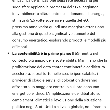
efficaci. La densificazione della rete necessaria per
soddisfare appieno la promessa del 5G si aggiunge
inevitabilmente all’aumento della domanda di energia,
stimata di 3,5 volte superiore a quella del 4G. Il
prossimo anno vedrà quindi una maggiore attenzione
alla gestione di questo significativo aumento del
consumo energetico, esplorando prodotti e modelli più
efficienti.
Il 5G rientra nel
La sostenibilità è in primo piano:
contesto più ampio della sostenibilità. Man mano che la
proliferazione dei data center continuerà e addirittura
accelererà, soprattutto nello spazio iperscalabile, i
provider di cloud e servizi di colocation dovranno
affrontare un maggiore controllo sul loro consumo
energetico e idrico. L’amplificazione del dibattito sui
cambiamenti climatici e l’evoluzione della situazione
politica negli Stati Uniti e a livello globale, non faranno