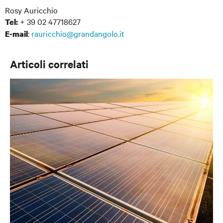
Rosy Auricchio
+ 39 02 47718627
Tel:
:
rauricchio@grandangolo.it
E-mail
Articoli correlati