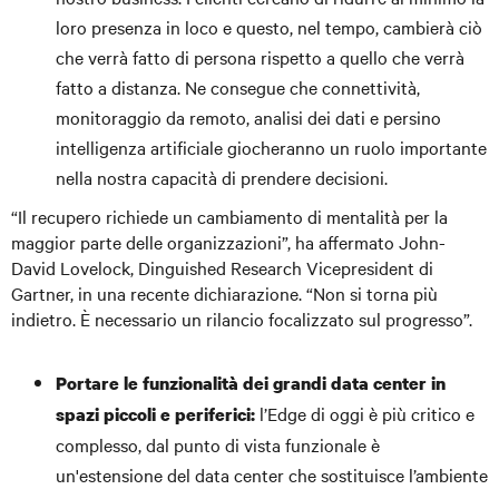
loro presenza in loco e questo, nel tempo, cambierà ciò
che verrà fatto di persona rispetto a quello che verrà
fatto a distanza. Ne consegue che connettività,
monitoraggio da remoto, analisi dei dati e persino
intelligenza artificiale giocheranno un ruolo importante
nella nostra capacità di prendere decisioni.
“Il recupero richiede un cambiamento di mentalità per la
maggior parte delle organizzazioni”, ha affermato John-
David Lovelock, Dinguished Research Vicepresident di
Gartner, in una recente dichiarazione. “Non si torna più
indietro. È necessario un rilancio focalizzato sul progresso”.
Portare le funzionalità dei grandi data center in
l’Edge di oggi è più critico e
spazi piccoli e periferici:
complesso, dal punto di vista funzionale è
un'estensione del data center che sostituisce l’ambiente