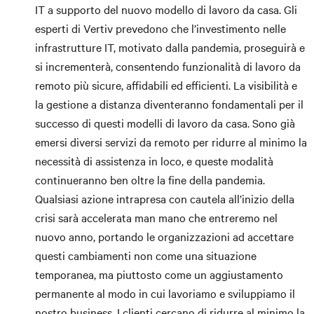
IT a supporto del nuovo modello di lavoro da casa. Gli
esperti di Vertiv prevedono che l’investimento nelle
infrastrutture IT, motivato dalla pandemia, proseguirà e
si incrementerà, consentendo funzionalità di lavoro da
remoto più sicure, affidabili ed efficienti. La visibilità e
la gestione a distanza diventeranno fondamentali per il
successo di questi modelli di lavoro da casa. Sono già
emersi diversi servizi da remoto per ridurre al minimo la
necessità di assistenza in loco, e queste modalità
continueranno ben oltre la fine della pandemia.
Qualsiasi azione intrapresa con cautela all’inizio della
crisi sarà accelerata man mano che entreremo nel
nuovo anno, portando le organizzazioni ad accettare
questi cambiamenti non come una situazione
temporanea, ma piuttosto come un aggiustamento
permanente al modo in cui lavoriamo e sviluppiamo il
nostro business. I clienti cercano di ridurre al minimo la