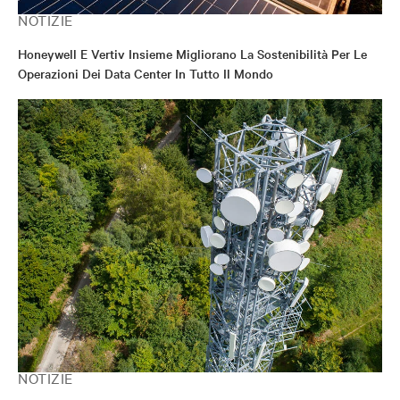
NOTIZIE
Honeywell E Vertiv Insieme Migliorano La Sostenibilità Per Le
Operazioni Dei Data Center In Tutto Il Mondo
NOTIZIE