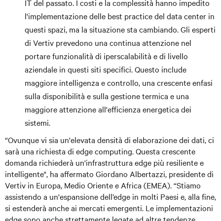
IT del passato. I costi e la complessità hanno impedito
l'implementazione delle best practice del data center in
questi spazi, ma la situazione sta cambiando. Gli esperti
di Vertiv prevedono una continua attenzione nel
portare funzionalità di iperscalabilità e di livello
aziendale in questi siti specifici. Questo include
maggiore intelligenza e controllo, una crescente enfasi
sulla disponibilità e sulla gestione termica e una
maggiore attenzione all'efficienza energetica dei
sistemi.
“Ovunque vi sia un'elevata densità di elaborazione dei dati, ci
sarà una richiesta di edge computing. Questa crescente
domanda richiederà un'infrastruttura edge più resiliente e
intelligente", ha affermato Giordano Albertazzi, presidente di
Vertiv in Europa, Medio Oriente e Africa (EMEA). “Stiamo
assistendo a un'espansione dell’edge in molti Paesi e, alla fine,
si estenderà anche ai mercati emergenti. Le implementazioni
edge sono anche strettamente legate ad altre tendenze