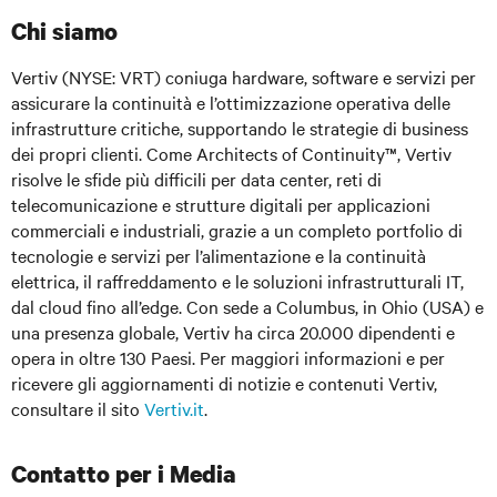
Chi siamo
Vertiv (NYSE: VRT)
coniuga hardware, software e servizi per
assicurare la continuità e l’ottimizzazione operativa delle
infrastrutture critiche, supportando le strategie di business
dei propri clienti. Come Architects of Continuity™, Vertiv
risolve le sfide più difficili per data center, reti di
telecomunicazione e strutture digitali per applicazioni
commerciali e industriali, grazie a un completo portfolio di
tecnologie e servizi per l’alimentazione e la continuità
elettrica, il raffreddamento e le soluzioni infrastrutturali IT,
dal cloud fino all’edge. Con sede a Columbus, in Ohio (USA) e
una presenza globale, Vertiv ha circa 20.000 dipendenti e
opera in oltre 130 Paesi. Per maggiori informazioni e per
ricevere gli aggiornamenti di notizie e contenuti Vertiv,
consultare il sito
Vertiv.it
.
Contatto per i Media