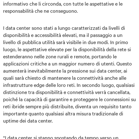
informativo che li circonda, con tutte le aspettative e le
responsabilità che ne conseguono.
I data center sono stati a lungo caratterizzati da livelli di
disponibilità e accessibilità elevati, ma il passaggio a un
livello di pubblica utilità sarà visibile in due modi. In primo
luogo, le aspettative elevate per la disponibilità della rete si
estenderanno nelle zone rurali e remote, portando le
applicazioni critiche a un maggior numero di utenti. Questo
aumenterà inevitabilmente la pressione sui data center, ai
quali sarà chiesto di mantenere la connettività anche alle
infrastrutture edge delle loro reti. In secondo luogo, qualsiasi
distinzione tra disponibilità e connettività verrà cancellata,
poiché la capacità di garantire e proteggere le connessioni su
reti ibride sempre più distribuite, diventa un requisito tanto
importante quanto qualsiasi altra misura tradizionale di
uptime dei data center.
“I data center si stanno spostando da tempo verso un