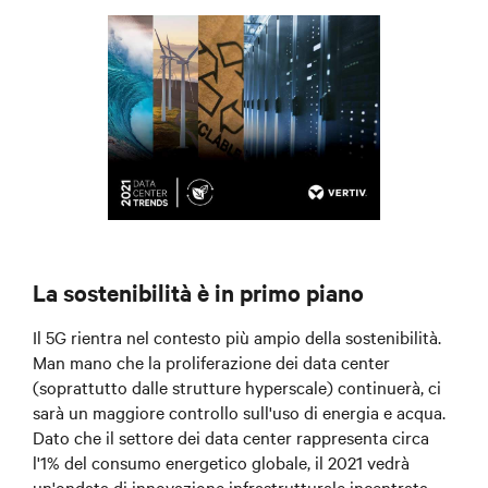
La sostenibilità è in primo piano
Il 5G rientra nel contesto più ampio della sostenibilità.
Man mano che la proliferazione dei data center
(soprattutto dalle strutture hyperscale) continuerà, ci
sarà un maggiore controllo sull'uso di energia e acqua.
Dato che il settore dei data center rappresenta circa
l'1% del consumo energetico globale, il 2021 vedrà
un'ondata di innovazione infrastrutturale incentrata