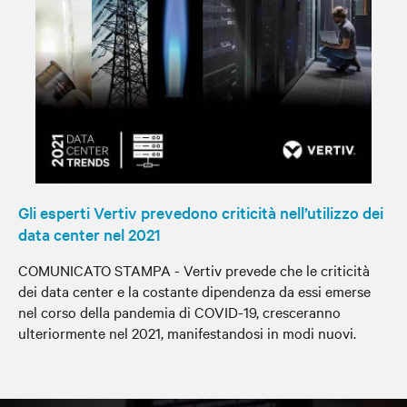
Gli esperti Vertiv prevedono criticità nell’utilizzo dei
data center nel 2021
COMUNICATO STAMPA - Vertiv prevede che le criticità
dei data center e la costante dipendenza da essi emerse
nel corso della pandemia di COVID-19, cresceranno
ulteriormente nel 2021, manifestandosi in modi nuovi.