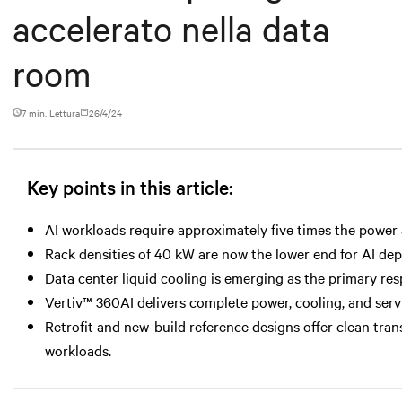
accelerato nella data
room
7 min. Lettura
26/4/24
Key points in this article:
AI workloads require approximately five times the power a
Rack densities of 40 kW are now the lower end for AI 
Data center liquid cooling is emerging as the primary r
Vertiv™ 360AI delivers complete power, cooling, and serv
Retrofit and new-build reference designs offer clean tran
workloads.