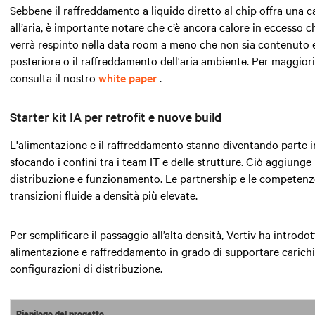
Sebbene il raffreddamento a liquido diretto al chip offra una 
all’aria, è importante notare che c’è ancora calore in eccesso
verrà respinto nella data room a meno che non sia contenuto e 
posteriore o il raffreddamento dell'aria ambiente. Per maggiori
consulta il nostro
white paper
.
Starter kit IA per retrofit e nuove build
L'alimentazione e il raffreddamento stanno diventando parte in
sfocando i confini tra i team IT e delle strutture. Ciò aggiung
distribuzione e funzionamento. Le partnership e le competenze 
transizioni fluide a densità più elevate.
Per semplificare il passaggio all’alta densità, Vertiv ha introdo
alimentazione e raffreddamento in grado di supportare carichi
configurazioni di distribuzione.
Riepilogo del progetto