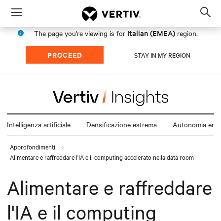
Menu
Op
sea
Italian (EMEA)
The page you're viewing is for
region.
mod
PROCEED
STAY IN MY REGION
Intelligenza artificiale
Densificazione estrema
Autonomia ener
Approfondimenti
Alimentare e raffreddare l'IA e il computing accelerato nella data room
Alimentare e raffreddare
l'IA e il computing