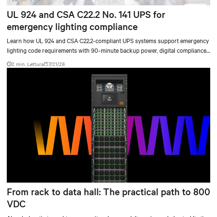
UL 924 and CSA C22.2 No. 141 UPS for
emergency lighting compliance
Learn how UL 924 and CSA C22.2-compliant UPS systems support emergency
lighting code requirements with 90-minute backup power, digital compliance
logging, and centralized monitoring for life safety applications.
2 min. Lettura
7/21/26
From rack to data hall: The practical path to 800
VDC