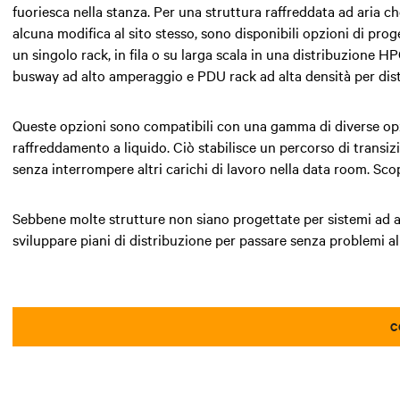
fuoriesca nella stanza. Per una struttura raffreddata ad aria 
alcuna modifica al sito stesso, sono disponibili opzioni di pro
un singolo rack, in fila o su larga scala in una distribuzione 
busway ad alto amperaggio e PDU rack ad alta densità per distr
Queste opzioni sono compatibili con una gamma di diverse opzi
raffreddamento a liquido. Ciò stabilisce un percorso di transi
senza interrompere altri carichi di lavoro nella data room. Sco
Sebbene molte strutture non siano progettate per sistemi ad alt
sviluppare piani di distribuzione per passare senza problemi al
C