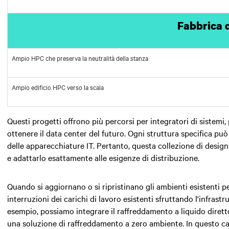
Fabbrica d
Ampio HPC che preserva la neutralità della stanza
Ampio edificio HPC verso la scala
Questi progetti offrono più percorsi per integratori di sistemi, 
ottenere il data center del futuro. Ogni struttura specifica pu
delle apparecchiature IT. Pertanto, questa collezione di desig
e adattarlo esattamente alle esigenze di distribuzione.
Quando si aggiornano o si ripristinano gli ambienti esistenti per
interruzioni dei carichi di lavoro esistenti sfruttando l'infrastr
esempio, possiamo integrare il raffreddamento a liquido diret
una soluzione di raffreddamento a zero ambiente. In questo cas