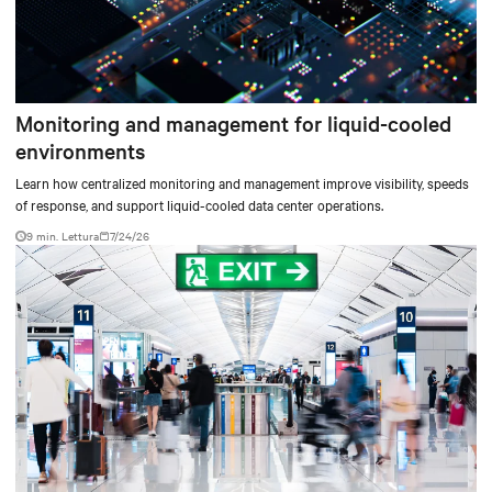
Monitoring and management for liquid-cooled
environments
Learn how centralized monitoring and management improve visibility, speeds
of response, and support liquid-cooled data center operations.
9 min. Lettura
7/24/26