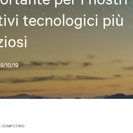
tivi tecnologici più
iosi
9/10/19
E COMPUTING