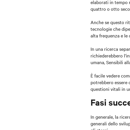
elaborati in tempo 
quattro o otto seco
Anche se questo rit
tecnologie che dipe
alta frequenza e le
In una ricerca sepa
richiederebbero l’in
umana, Sensibili al
È facile vedere come
potrebbero essere co
questioni vitali in 
Fasi succe
In generale, la rice
generali dello svil