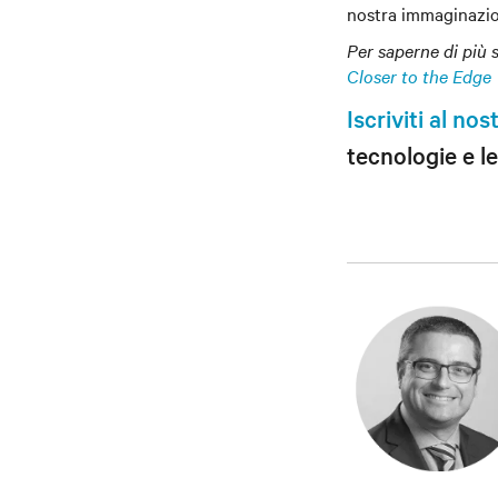
nostra immaginazio
Per saperne di più 
Closer to the Edge
Iscriviti al nos
tecnologie e le