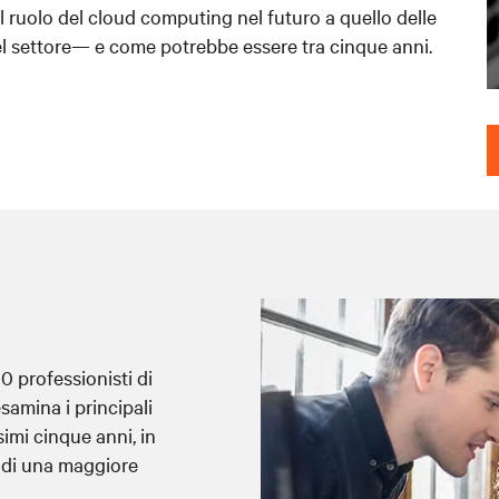
 ruolo del cloud computing nel futuro a quello delle
 del settore— e come potrebbe essere tra cinque anni
.
00 professionisti di
esamina i principali
simi cinque anni, in
 di una maggiore