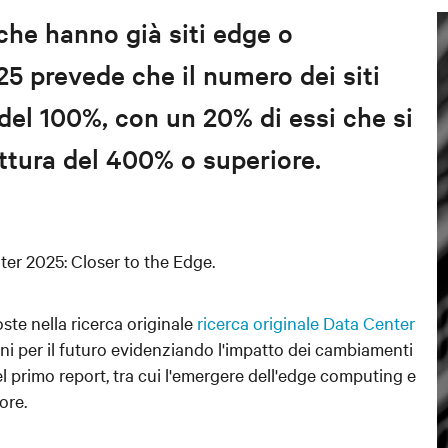
che hanno già siti edge o
25 prevede che il numero dei siti
el 100%, con un 20% di essi che si
ttura del 400% o superiore.
nter 2025: Closer to the Edge
.
ste nella ricerca originale
ricerca originale Data Center
oni per il futuro evidenziando l'impatto dei cambiamenti
l primo report, tra cui l'emergere dell'edge computing e
tore
.