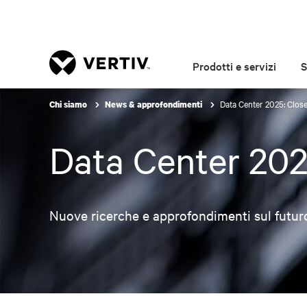
Prodotti e servizi
S
Data Center 2025: Close
Chi siamo
News & approfondimenti
Data Center 202
Nuove ricerche e approfondimenti sul futuro