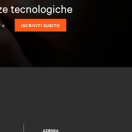
nze tecnologiche
r e
ISCRIVITI SUBITO
AZIENDA