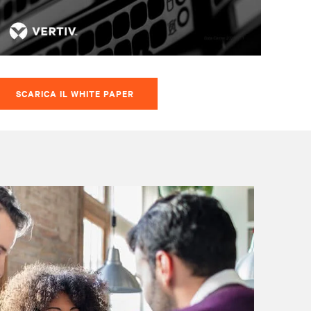
SCARICA IL WHITE PAPER