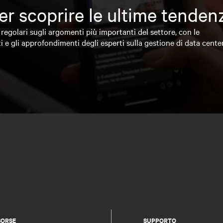
 per scoprire le ultime tende
regolari sugli argomenti più importanti del settore, con le
i e gli approfondimenti degli esperti sulla gestione di data cente
SORSE
SUPPORTO