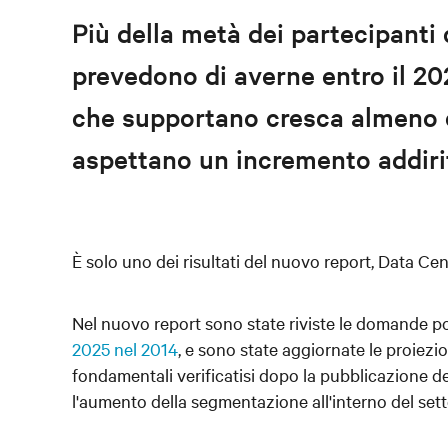
Più della metà dei partecipanti 
prevedono di averne entro il 20
che supportano cresca almeno d
aspettano un incremento addiri
È solo uno dei risultati del nuovo report, Data Ce
Nel nuovo report sono state riviste le domande po
2025 nel 2014
, e sono state aggiornate le proiezi
fondamentali verificatisi dopo la pubblicazione de
l'aumento della segmentazione all'interno del set