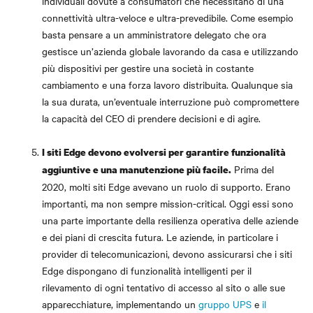
individuali dovute a consumatori che necessitano di una
connettività ultra-veloce e ultra-prevedibile. Come esempio
basta pensare a un amministratore delegato che ora
gestisce un’azienda globale lavorando da casa e utilizzando
più dispositivi per gestire una società in costante
cambiamento e una forza lavoro distribuita. Qualunque sia
la sua durata, un’eventuale interruzione può compromettere
la capacità del CEO di prendere decisioni e di agire.
I siti Edge devono evolversi per garantire funzionalità
Prima del
aggiuntive e una manutenzione più facile.
2020, molti siti Edge avevano un ruolo di supporto. Erano
importanti, ma non sempre mission-critical. Oggi essi sono
una parte importante della resilienza operativa delle aziende
e dei piani di crescita futura. Le aziende, in particolare i
provider di telecomunicazioni, devono assicurarsi che i siti
Edge dispongano di funzionalità intelligenti per il
rilevamento di ogni tentativo di accesso al sito o alle sue
apparecchiature, implementando un
gruppo UPS
e
il