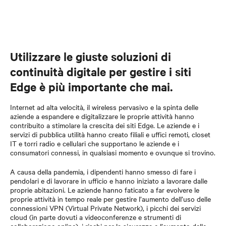
Utilizzare le giuste soluzioni di
continuità digitale per gestire i siti
Edge è più importante che mai.
Internet ad alta velocità, il wireless pervasivo e la spinta delle
aziende a espandere e digitalizzare le proprie attività hanno
contribuito a stimolare la crescita dei siti Edge. Le aziende e i
servizi di pubblica utilità hanno creato filiali e uffici remoti, closet
IT e torri radio e cellulari che supportano le aziende e i
consumatori connessi, in qualsiasi momento e ovunque si trovino.
A causa della pandemia, i dipendenti hanno smesso di fare i
pendolari e di lavorare in ufficio e hanno iniziato a lavorare dalle
proprie abitazioni. Le aziende hanno faticato a far evolvere le
proprie attività in tempo reale per gestire l’aumento dell’uso delle
connessioni VPN (Virtual Private Network), i picchi dei servizi
cloud (in parte dovuti a videoconferenze e strumenti di