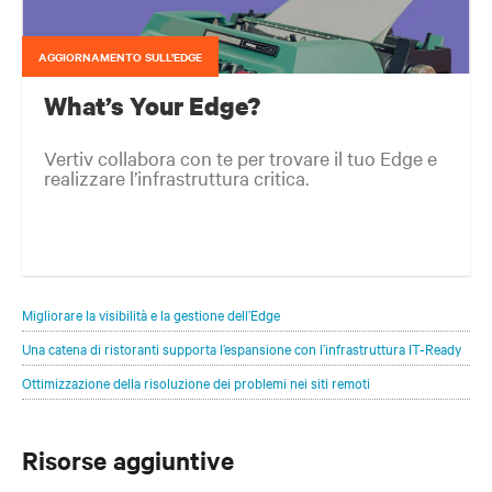
AGGIORNAMENTO SULL’EDGE
What’s Your Edge?
Vertiv collabora con te per trovare il tuo Edge e
realizzare l’infrastruttura critica.
La rete Edge è in continua evoluzione, a prescindere dal luogo in cui
si trovino i tuoi clienti e dalle loro esigenze. La sfida è stare al passo
con tale evoluzione.
Migliorare la visibilità e la gestione dell’Edge
Una catena di ristoranti supporta l’espansione con l’infrastruttura IT-Ready
Ottimizzazione della risoluzione dei problemi nei siti remoti
Risorse aggiuntive