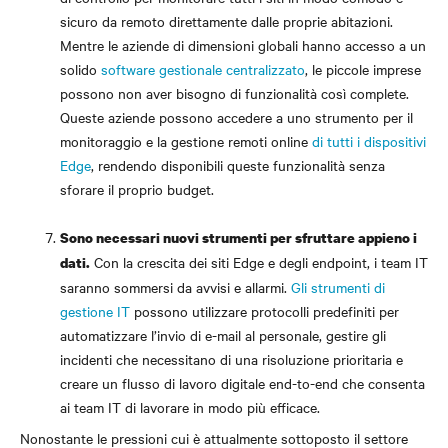
sicuro da remoto direttamente dalle proprie abitazioni.
Mentre le aziende di dimensioni globali hanno accesso a un
solido
software gestionale centralizzato
, le piccole imprese
possono non aver bisogno di funzionalità così complete.
Queste aziende possono accedere a uno strumento per il
monitoraggio e la gestione remoti online
di tutti i dispositivi
Edge
, rendendo disponibili queste funzionalità senza
sforare il proprio budget.
Sono necessari nuovi strumenti per sfruttare appieno i
Con la crescita dei siti Edge e degli endpoint, i team IT
dati.
saranno sommersi da avvisi e allarmi.
Gli strumenti di
gestione IT
possono utilizzare protocolli predefiniti per
automatizzare l’invio di e-mail al personale, gestire gli
incidenti che necessitano di una risoluzione prioritaria e
creare un flusso di lavoro digitale end-to-end che consenta
ai team IT di lavorare in modo più efficace.
Nonostante le pressioni cui è attualmente sottoposto il settore