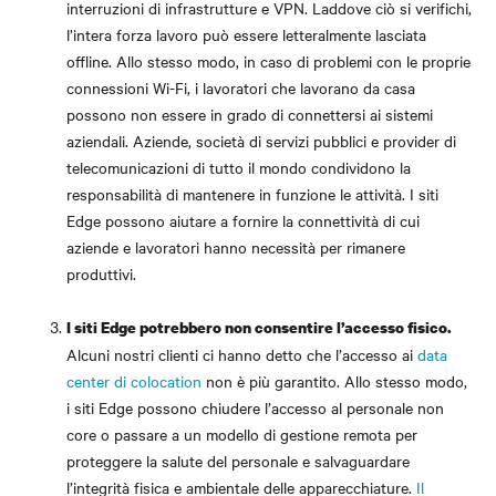
interruzioni di infrastrutture e VPN. Laddove ciò si verifichi,
l’intera forza lavoro può essere letteralmente lasciata
offline. Allo stesso modo, in caso di problemi con le proprie
connessioni Wi-Fi, i lavoratori che lavorano da casa
possono non essere in grado di connettersi ai sistemi
aziendali. Aziende, società di servizi pubblici e provider di
telecomunicazioni di tutto il mondo condividono la
responsabilità di mantenere in funzione le attività. I siti
Edge possono aiutare a fornire la connettività di cui
aziende e lavoratori hanno necessità per rimanere
produttivi.
I siti Edge potrebbero non consentire l’accesso fisico.
Alcuni nostri clienti ci hanno detto che l’accesso ai
data
center di colocation
non è più garantito
. Allo stesso modo,
i siti Edge possono chiudere l’accesso al personale non
core o passare a un modello di gestione remota per
proteggere la salute del personale e salvaguardare
l’integrità fisica e ambientale delle apparecchiature.
Il