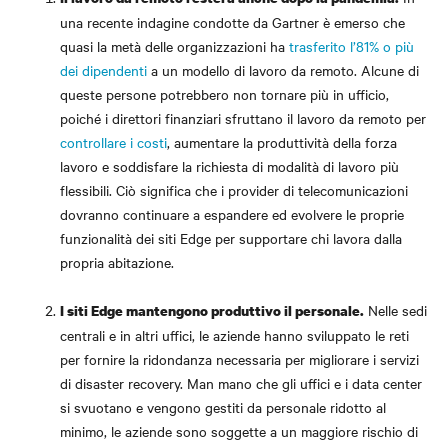
una recente indagine condotte da Gartner è emerso che
quasi la metà delle organizzazioni ha
trasferito l’81% o più
dei dipendenti
a un modello di lavoro da remoto. Alcune di
queste persone potrebbero non tornare più in ufficio,
poiché i direttori finanziari sfruttano il lavoro da remoto per
controllare i costi
, aumentare la produttività della forza
lavoro e soddisfare la richiesta di modalità di lavoro più
flessibili. Ciò significa che i provider di telecomunicazioni
dovranno continuare a espandere ed evolvere le proprie
funzionalità dei siti Edge per supportare chi lavora dalla
propria abitazione.
Nelle sedi
I siti Edge mantengono produttivo il personale.
centrali e in altri uffici, le aziende hanno sviluppato le reti
per fornire la ridondanza necessaria per migliorare i servizi
di disaster recovery. Man mano che gli uffici e i data center
si svuotano e vengono gestiti da personale ridotto al
minimo, le aziende sono soggette a un maggiore rischio di