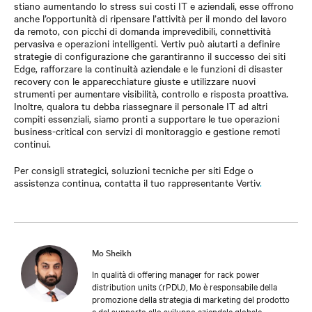
stiano aumentando lo stress sui costi IT e aziendali, esse offrono
anche l’opportunità di ripensare l’attività per il mondo del lavoro
da remoto, con picchi di domanda imprevedibili, connettività
pervasiva e operazioni intelligenti. Vertiv può aiutarti a definire
strategie di configurazione che garantiranno il successo dei siti
Edge, rafforzare la continuità aziendale e le funzioni di disaster
recovery con le apparecchiature giuste e utilizzare nuovi
strumenti per aumentare visibilità, controllo e risposta proattiva.
Inoltre, qualora tu debba riassegnare il personale IT ad altri
compiti essenziali, siamo pronti a supportare le tue operazioni
business-critical con servizi di monitoraggio e gestione remoti
continui.
Per consigli strategici, soluzioni tecniche per siti Edge o
assistenza continua, contatta il tuo rappresentante Vertiv
.
Mo Sheikh
In qualità di offering manager for rack power
distribution units (rPDU), Mo è responsabile della
promozione della strategia di marketing del prodotto
e del supporto allo sviluppo aziendale globale.