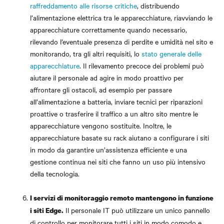
raffreddamento alle risorse critiche
, distribuendo
l’alimentazione elettrica tra le apparecchiature, riavviando le
apparecchiature correttamente quando necessario,
rilevando l’eventuale presenza di perdite e umidità nel sito e
monitorando, tra gli altri requisiti, lo
stato generale delle
apparecchiature
. Il rilevamento precoce dei problemi può
aiutare il personale ad agire in modo proattivo per
affrontare gli ostacoli, ad esempio per passare
all’alimentazione a batteria, inviare tecnici per riparazioni
proattive o trasferire il traffico a un altro sito mentre le
apparecchiature vengono sostituite. Inoltre, le
apparecchiature basate su rack aiutano a configurare i siti
in modo da garantire un’assistenza efficiente e una
gestione continua nei siti che fanno un uso più intensivo
della tecnologia.
I servizi di monitoraggio remoto mantengono in funzione
Il personale IT può utilizzare un unico pannello
i siti Edge.
di controllo per monitorare tutti i siti in modo comodo e