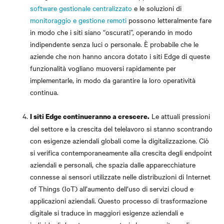
software gestionale centralizzato
e le soluzioni di
monitoraggio e gestione remoti
possono letteralmente fare
in modo che i siti siano “oscurati”, operando in modo
indipendente senza luci o personale. È probabile che le
aziende che non hanno ancora dotato i siti Edge di queste
funzionalità vogliano muoversi rapidamente per
implementarle, in modo da garantire la loro operatività
continua.
Le attuali pressioni
I siti Edge continueranno a crescere.
del settore e la crescita del telelavoro si stanno scontrando
con esigenze aziendali globali come la digitalizzazione. Ciò
si verifica contemporaneamente alla crescita degli endpoint
aziendali e personali, che spazia dalle apparecchiature
connesse ai sensori utilizzate nelle distribuzioni di Internet
of Things (IoT) all’aumento dell’uso di servizi cloud e
applicazioni aziendali. Questo processo di trasformazione
digitale si traduce in maggiori esigenze aziendali e