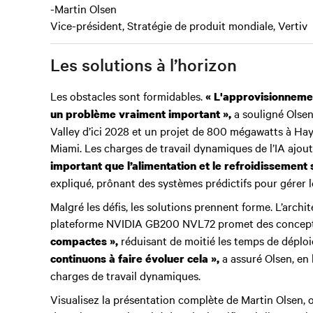
-Martin Olsen
Vice-président, Stratégie de produit mondiale, Vertiv
Les solutions à l’horizon
Les obstacles sont formidables.
« L'approvisionnement
a souligné Olsen
un problème vraiment important »,
Valley d’ici 2028 et un projet de 800 mégawatts à Haywa
Miami. Les charges de travail dynamiques de l’IA ajou
important que l’alimentation et le refroidissement s
expliqué, prônant des systèmes prédictifs pour gérer l
Malgré les défis, les solutions prennent forme. L’arch
plateforme NVIDIA GB200 NVL72 promet des concep
réduisant de moitié les temps de déploi
compactes »,
a assuré Olsen, en l
continuons à faire évoluer cela »,
charges de travail dynamiques.
Visualisez la présentation complète de Martin Olsen, o