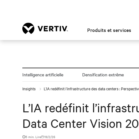
Produits et services
Intelligence artificielle
Densification extrême
Insights
L’IA redéfinit l’infrastructure des data centers : Perspect
L’IA redéfinit l’infras
Data Center Vision 2
5 min. Lire
19/2/26