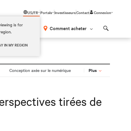
US/FR
Portals
Investisseurs
Contact
Connexion
iewing is for
os
Comment acheter
region.
Search
AY IN MY REGION
Plus
Conception axée sur le numérique
Perspectives tirées de