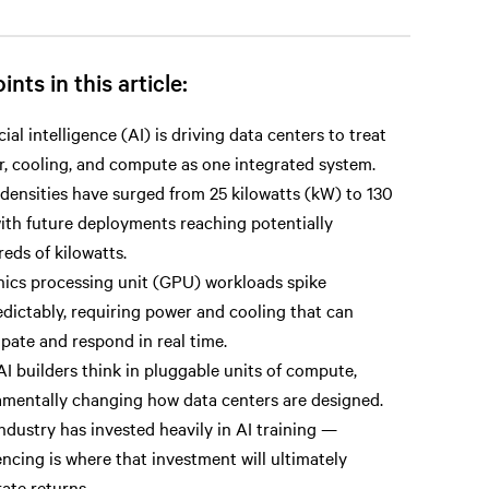
ints in this article:
icial intelligence (AI) is driving data centers to treat
, cooling, and compute as one integrated system.
densities have surged from 25 kilowatts (kW) to 130
ith future deployments reaching potentially
eds of kilowatts.
ics processing unit (GPU) workloads spike
dictably, requiring power and cooling that can
ipate and respond in real time.
I builders think in pluggable units of compute,
mentally changing how data centers are designed.
ndustry has invested heavily in AI training —
encing is where that investment will ultimately
ate returns.