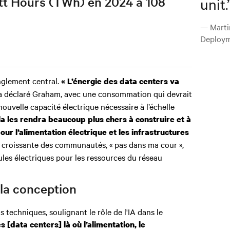
att Hours (TWh) en 2024 à 108
unit.
— Marti
Deploym
anglement central.
« L’énergie des data centers va
 déclaré Graham, avec une consommation qui devrait
nouvelle capacité électrique nécessaire à l’échelle
la les rendra beaucoup plus chers à construire et à
r l’alimentation électrique et les infrastructures
ce croissante des communautés, « pas dans ma cour »,
ules électriques pour les ressources du réseau
 la conception
s techniques, soulignant le rôle de l'IA dans le
s [data centers] là où l’alimentation, le