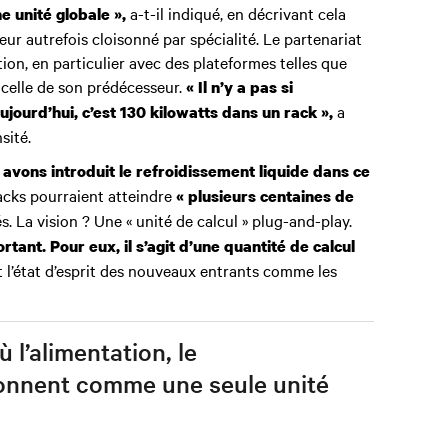
a-t-il indiqué, en décrivant cela
e unité globale »,
 autrefois cloisonné par spécialité. Le partenariat
ion, en particulier avec des plateformes telles que
à celle de son prédécesseur.
« Il n’y a pas si
a
ujourd’hui, c’est 130 kilowatts dans un rack »,
sité.
 avons introduit le refroidissement liquide dans ce
racks pourraient atteindre
« plusieurs centaines de
s. La vision ? Une « unité de calcul » plug-and-play.
rtant. Pour eux, il s’agit d’une quantité de calcul
t l’état d’esprit des nouveaux entrants comme les
ù l’alimentation, le
tionnent comme une seule unité