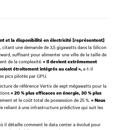
 et la disponibilité en électricité [représentent]
, citant une demande de 3,5 gigawatts dans la Silicon
rd, suffisant pour alimenter une ville de la taille de
tent de la complexité.
« Il devient extrêmement
a-t-il
oient étroitement intégrés au calcul »,
es pics pilotés par GPU.
itecture de référence Vertiv de sept mégawatts pour la
tions
« 20 % plus efficaces en énergie, 30 % plus
ement et le coût total de possession de 25 %.
« Nous
e reliant à une infrastructure prédictive qui suit les
ù il détaille comment le data center a évolué pour