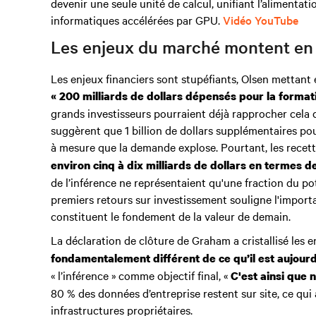
devenir une seule unité de calcul, unifiant l’alimentat
informatiques accélérées par GPU.
Vidéo YouTube
Les enjeux du marché montent en 
Les enjeux financiers sont stupéfiants, Olsen mettant 
« 200 milliards de dollars dépensés pour la formati
grands investisseurs pourraient déjà rapprocher cela de
suggèrent que 1 billion de dollars supplémentaires pour
à mesure que la demande explose. Pourtant, les recett
environ cinq à dix milliards de dollars en termes d
de l’inférence ne représentaient qu'une fraction du pot
premiers retours sur investissement souligne l'importa
constituent le fondement de la valeur de demain.
La déclaration de clôture de Graham a cristallisé les e
fondamentalement différent de ce qu’il est aujourd’
« l’inférence » comme objectif final, «
C'est ainsi que n
80 % des données d’entreprise restent sur site, ce qui 
infrastructures propriétaires.