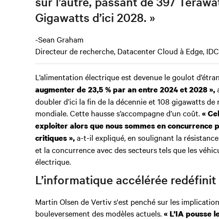
sur l’autre, passant de 397 Teraw
Gigawatts d’ici 2028. »
-Sean Graham
Directeur de recherche, Datacenter Cloud à Edge, IDC
L’alimentation électrique est devenue le goulot d’étr
a
augmenter de 23,5 % par an entre 2024 et 2028 »,
doubler d’ici la fin de la décennie et 108 gigawatts de 
mondiale. Cette hausse s’accompagne d’un coût.
« Ce
exploiter alors que nous sommes en concurrence pou
a-t-il expliqué, en soulignant la résistan
critiques »,
et la concurrence avec des secteurs tels que les véhic
électrique.
L’informatique accélérée redéfinit
Martin Olsen de Vertiv s'est penché sur les implication
bouleversement des modèles actuels.
« L’IA pousse le