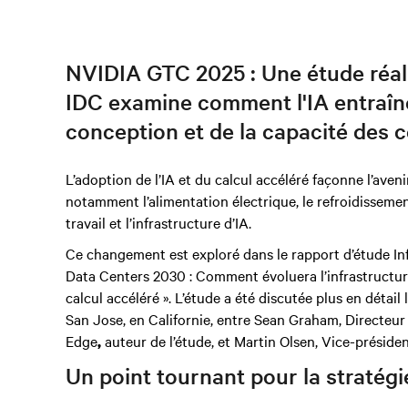
NVIDIA GTC 2025 : Une étude réali
IDC examine comment l'IA entraîn
conception et de la capacité des 
L’adoption de l’IA et du calcul accéléré façonne l’av
notamment l’alimentation électrique, le refroidissemen
travail et l’infrastructure d’IA.
Ce changement est exploré dans le rapport d’étude Info
Data Centers 2030 : Comment évoluera l’infrastructure
calcul accéléré ». L’étude a été discutée plus en détai
San Jose, en Californie, entre Sean Graham, Directeu
Edge
auteur de l’étude, et Martin Olsen, Vice-président
,
Un point tournant pour la stratégi