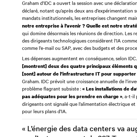
Graham d’IDC a ouvert la session avec une déclaration
déclaré, notant qu’après deux ans d’expérimentation s
mandats institutionnels, les entreprises changent ma
notre entreprise à l’avenir ? Quelle est notre straté
qui domine désormais les réunions de direction. Les 
des dirigeants technologiques considèrent l’IA comme u
comme l’e-mail ou SAP, avec des budgets et des proce
Les dépenses augmentent en conséquence, selon IDC
[montrent] deux des quatre principaux éléments qu
[sont] autour de l’infrastructure IT pour supporter t
Graham. IDC prévoit une croissance annuelle de l’inves
problème flagrant subsiste :
« Les installations de d
, a-t-i
pas adéquates pour les prendre en charge »
dirigeants ont signalé que l’alimentation électrique et
pour leurs plans d’IA.
« L’énergie des data centers va a