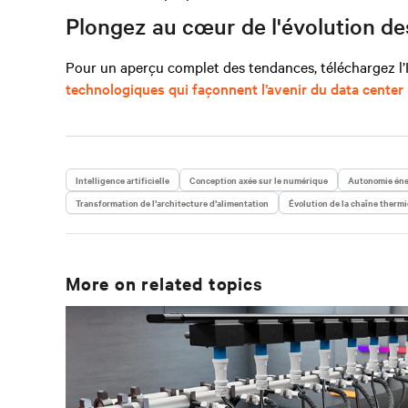
Plongez au cœur de l'évolution d
Pour un aperçu complet des tendances, téléchargez l’I
technologiques qui façonnent l’avenir du data center
Intelligence artificielle
Conception axée sur le numérique
Autonomie éne
Transformation de l’architecture d’alimentation
Évolution de la chaîne therm
More on related topics