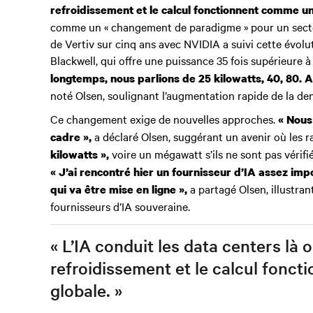
refroidissement et le calcul fonctionnent comme un
comme un « changement de paradigme » pour un secteur
de Vertiv sur cinq ans avec NVIDIA a suivi cette évolut
Blackwell, qui offre une puissance 35 fois supérieure 
longtemps, nous parlions de 25 kilowatts, 40, 80. A
noté Olsen, soulignant l’augmentation rapide de la den
Ce changement exige de nouvelles approches.
« Nous
a déclaré Olsen, suggérant un avenir où les 
cadre »,
voire un mégawatt s’ils ne sont pas vérifié
kilowatts »,
« J’ai rencontré hier un fournisseur d’IA assez impo
a partagé Olsen, illustran
qui va être mise en ligne »,
fournisseurs d’IA souveraine.
« L’IA conduit les data centers là o
refroidissement et le calcul fonc
globale. »