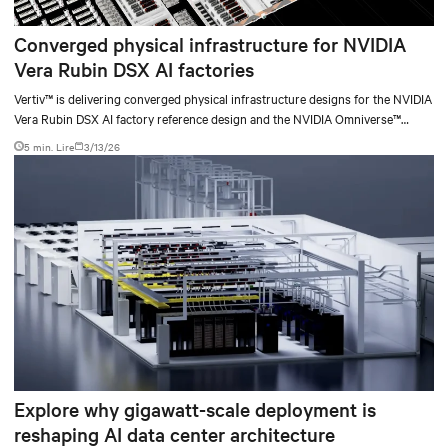
Converged physical infrastructure for NVIDIA
Vera Rubin DSX AI factories
Vertiv™ is delivering converged physical infrastructure designs for the NVIDIA
Vera Rubin DSX AI factory reference design and the NVIDIA Omniverse™
digital twin blueprint.
5 min. Lire
3/13/26
Explore why gigawatt-scale deployment is
reshaping AI data center architecture