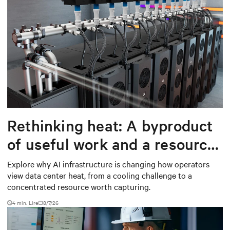
Rethinking heat: A byproduct
of useful work and a resource
worth capturing
Explore why AI infrastructure is changing how operators
view data center heat, from a cooling challenge to a
concentrated resource worth capturing.
4 min. Lire
8/7/26