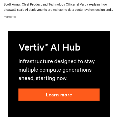
Scott Armul, Chief Product and Technology Officer at Vertiv, explains how
gigawatt-scale AI deployments are reshaping data center system design and
architecture.
3/10/26
Vertiv
AI Hub
TM
Infrastructure designed to stay
multiple compute generations
ahead, starting now.
Learn more