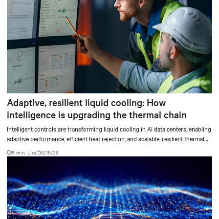
Adaptive, resilient liquid cooling: How
intelligence is upgrading the thermal chain
Intelligent controls are transforming liquid cooling in AI data centers, enabling
adaptive performance, efficient heat rejection, and scalable, resilient thermal
management.
5 min. Lire
6/15/26