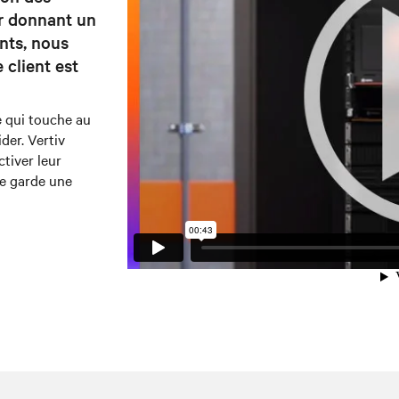
r donnant un
nts, nous
client est
ce qui touche au
der. Vertiv
ctiver leur
se garde une