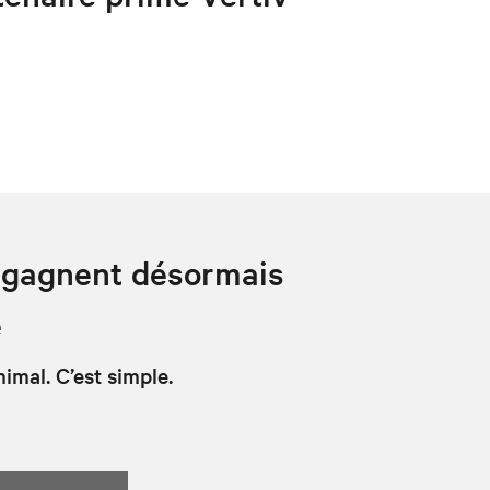
 gagnent désormais
e
nimal. C’est simple.