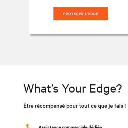
PROTÉGER L’EDGE
What’s Your Edge?
Être récompensé pour tout ce que je fais !
Assistance commerciale dédiée