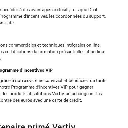
ur accéder à des avantages exclusifs, tels que Deal
 Programme d’Incentives, les coordonnées du support,
ns, etc.
ons commerciales et techniques intégrales on line.
es certifications de formation présentielles et on line
.
Programme d’Incentives VIP
grâce à notre système convivial et bénéficiez de tarifs
ez notre Programme d’Incentives VIP pour gagner
des produits et solutions Vertiv, en échangeant les
ontre des euros avec une carte de crédit.
enaire primé Vertiv