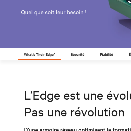
Quel que soit leur besoin !
What’s Their Edge*
Sécurité
Fiabilité
É
L’Edge est une évol
Pas une révolution
D’une armoire réseau optimisant la format