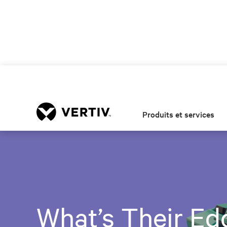
Produits et services
What’s Their Ed