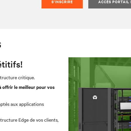
S’INSCRIRE
ACCÈS PORTAIL
s
itifs!
tructure critique.
offrir le meilleur pour vos
aptés aux applications
tructure Edge de vos clients,