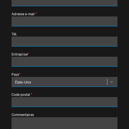
Adresse e-mail
*
Tél.
Entreprise
*
Pays
*
Code postal
*
Commentaires