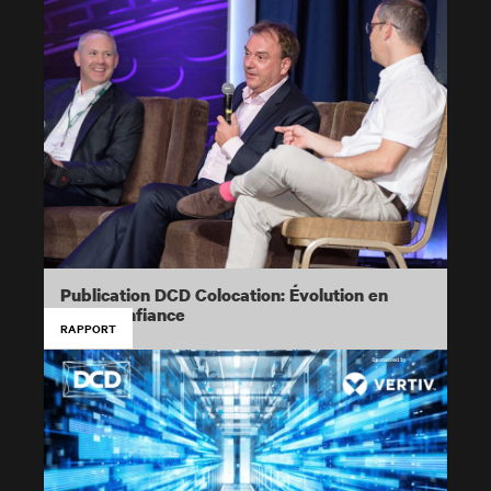
Publication DCD Colocation: Évolution en
toute confiance
RAPPORT