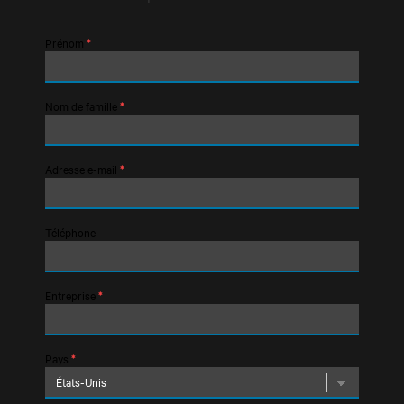
Prénom
*
Nom de famille
*
Adresse e-mail
*
Téléphone
Entreprise
*
Pays
*