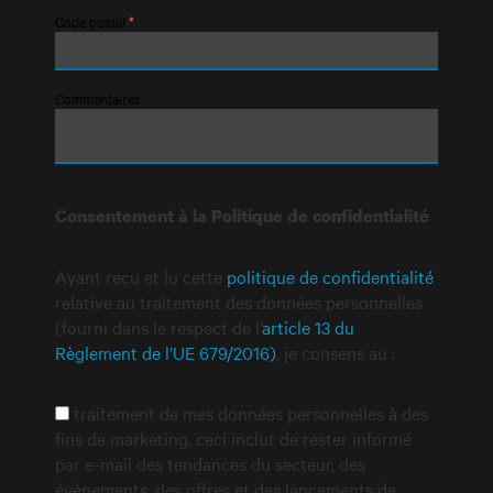
Code postal
*
Commentaires
Consentement à la Politique de confidentialité
Ayant reçu et lu cette
politique de confidentialité
relative au traitement des données personnelles
(fourni dans le respect de l’
article 13 du
Règlement de l’UE 679/2016)
, je consens au :
traitement de mes données personnelles à des
fins de marketing, ceci inclut de rester informé
par e-mail des tendances du secteur, des
événements, des offres et des lancements de