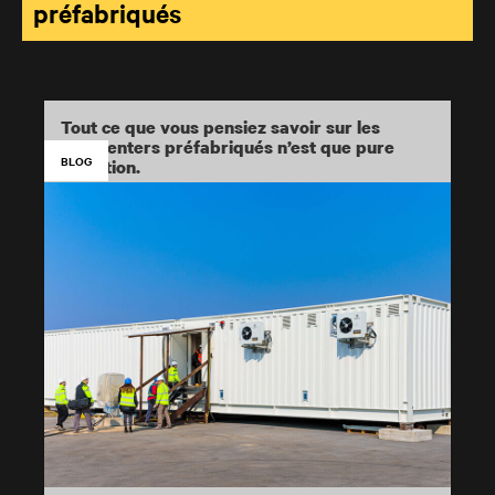
préfabriqués
Tout ce que vous pensiez savoir sur les
datacenters préfabriqués n’est que pure
BLOG
invention.