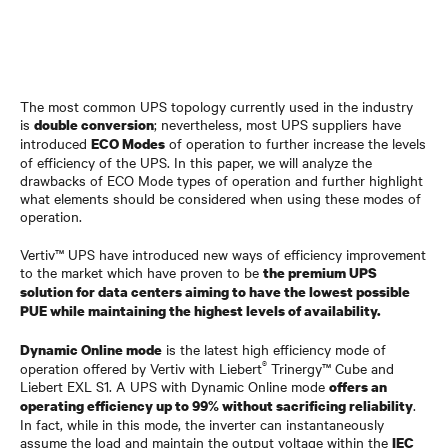
The most common UPS topology currently used in the industry
is
; nevertheless, most UPS suppliers have
double conversion
introduced
of operation to further increase the levels
ECO Modes
of efficiency of the UPS. In this paper, we will analyze the
drawbacks of ECO Mode types of operation and further highlight
what elements should be considered when using these modes of
operation.
Vertiv™ UPS have introduced new ways of efficiency improvement
to the market which have proven to be
the premium UPS
solution for data centers aiming to have the lowest possible
PUE while maintaining the highest levels of availability.
is the latest high efficiency mode of
Dynamic Online mode
®
operation offered by Vertiv with Liebert
Trinergy™ Cube and
Liebert EXL S1. A UPS with Dynamic Online mode
offers an
.
operating efficiency up to 99% without sacrificing reliability
In fact, while in this mode, the inverter can instantaneously
assume the load and maintain the output voltage within the
IEC