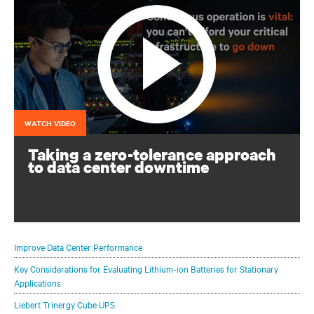
WATCH VIDEO
Taking a zero-tolerance approach
to data center downtime
Continuous operation is vital: you can’t afford for your
critical infrastructure to go down
Improve Data Center Performance
Key Considerations for Evaluating Lithium-ion Batteries for Stationary
Applications
Liebert Trinergy Cube UPS