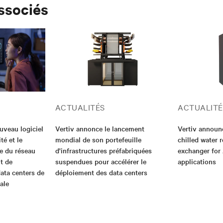
associés
ACTUALITÉS
ACTUALITÉ
uveau logiciel
Vertiv annonce le lancement
Vertiv announ
té et le
mondial de son portefeuille
chilled water 
e du réseau
d'infrastructures préfabriquées
exchanger for
it de
suspendues pour accélérer le
applications
ata centers de
déploiement des data centers
ale