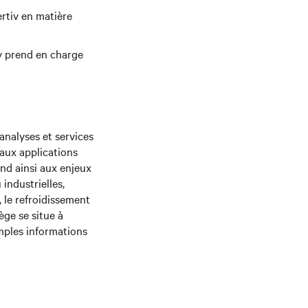
rtiv en matière
v prend en charge
analyses et services
aux applications
ond ainsi aux enjeux
industrielles,
, le refroidissement
ège se situe à
amples informations