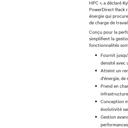
HPC », a déclaré Ky
PowerDirect Rack ré
énergie qui procure
de charge de travail
Conçu pour la perfo
simplifient la gesti
fonctionnalités sont
Fournit jusqu
densité avec 
Atteint un re
d'énergie, de 
Prend en char
infrastructure
Conception m
évolutivité s
Gestion avanc
performances 