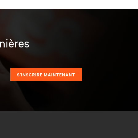
nières
S’INSCRIRE MAINTENANT