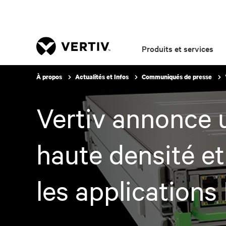
Produits et services
À propos
Actualités et Infos
Communiqués de presse
Vertiv annonce u
haute densité et
les applications