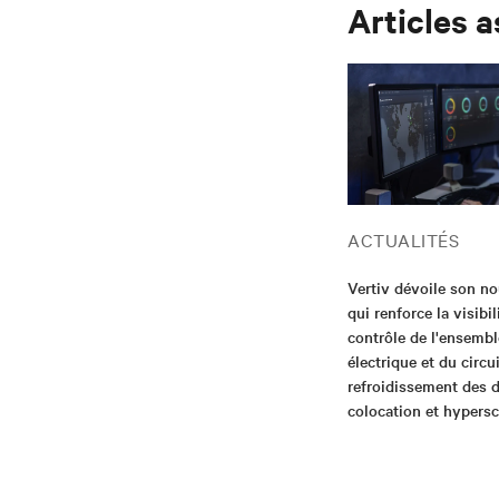
Articles 
ACTUALITÉS
Vertiv dévoile son no
qui renforce la visibili
contrôle de l'ensembl
électrique et du circu
refroidissement des d
colocation et hypersc