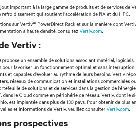
jout important à la large gamme de produits et de services de Ve
 refroidissement qui soutient l'accélération de l'IA et du HPC.
tions sur Vertiv™ PowerDirect Rack et sur la manière dont Verti
alimentation à haute densité, consultez
Vertiv.com
.
e Vertiv :
 propose un ensemble de solutions associant matériel, logiciels, 
 pour favoriser un fonctionnement optimal et sans interruption 
ients et capables d’évoluer au rythme de leurs besoins. Vertiv rép
ters, réseaux de communication et installations commerciales ou 
rtefeuille de solutions et de services dans la gestion de l’énergie
IT, dans le Cloud comme en périphérie de réseau. Vertiv, dont le si
’Ohio, est implantée dans plus de 130 pays. Pour obtenir de plus 
velles et informations de Vertiv, veuillez consulter
Vertiv.com
.
ons prospectives