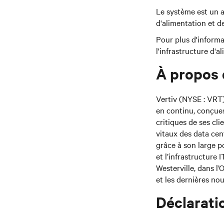
Le système est un a
d'alimentation et de
Pour plus d'informa
l'infrastructure d'
À propos d
Vertiv (NYSE : VRT)
en continu, conçues
critiques de ses cl
vitaux des data cen
grâce à son large po
et l’infrastructure 
Westerville, dans l
et les dernières nou
Déclarati