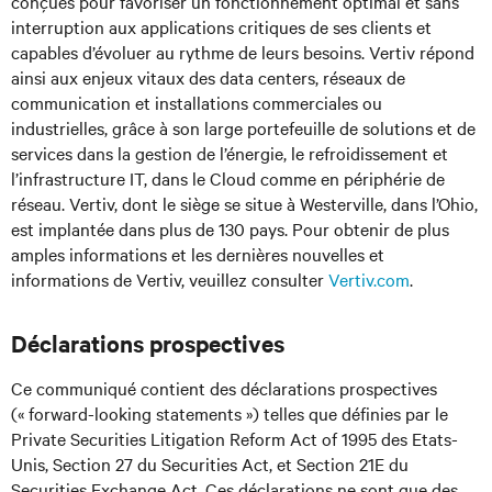
conçues pour favoriser un fonctionnement optimal et sans
interruption aux applications critiques de ses clients et
capables d’évoluer au rythme de leurs besoins. Vertiv répond
ainsi aux enjeux vitaux des data centers, réseaux de
communication et installations commerciales ou
industrielles, grâce à son large portefeuille de solutions et de
services dans la gestion de l’énergie, le refroidissement et
l’infrastructure IT, dans le Cloud comme en périphérie de
réseau. Vertiv, dont le siège se situe à Westerville, dans l’Ohio,
est implantée dans plus de 130 pays. Pour obtenir de plus
amples informations et les dernières nouvelles et
informations de Vertiv, veuillez consulter
Vertiv.com
.
Déclarations prospectives
Ce communiqué contient des déclarations prospectives
(« forward-looking statements ») telles que définies par le
Private Securities Litigation Reform Act of 1995 des Etats-
Unis, Section 27 du Securities Act, et Section 21E du
Securities Exchange Act. Ces déclarations ne sont que des