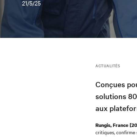
21/5/25
ACTUALITÉS
Conçues pour
solutions 8
aux platefor
Rungis, France [2
critiques, confirme