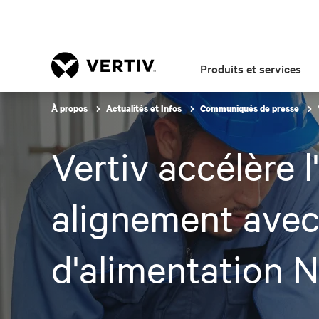
Produits et services
À propos
Actualités et Infos
Communiqués de presse
Vertiv accélère l
alignement avec 
d'alimentation