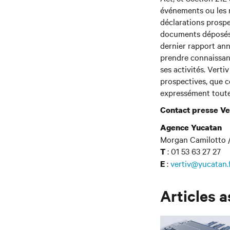
événements ou les r
déclarations prospe
documents déposés 
dernier rapport ann
prendre connaissanc
ses activités. Verti
prospectives, que c
expressément toute 
Contact presse Ve
Agence Yucatan
Morgan Camilotto /
: 01 53 63 27 27
T
:
vertiv@yucatan.
E
Articles 