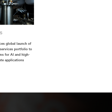
S
ces global launch of
 services portfolio to
ms for AI and high-
te applications