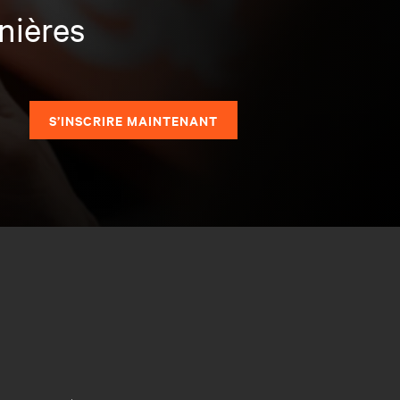
nières
S’INSCRIRE MAINTENANT