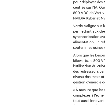
pour déployer des 
centrés sur l'IA. Ou
800 VDC de Vertiv 
NVIDIA Kyber et NV
Vertiv s'aligne sur
permettant aux clie
synchronisation ave
alimentation, un re
soutenir les usines
Alors que les besoi
kilowatts, le 800 V
l'utilisation du cui
des redresseurs cen
niveau des racks et
gestion d'énergie d
« À mesure que les 
complexes à l'échel
tout aussi innovant