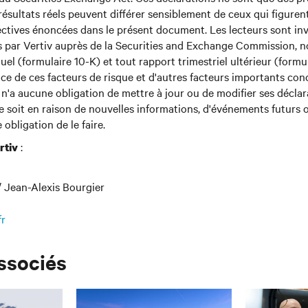
ésultats réels peuvent différer sensiblement de ceux qui figuren
ctives énoncées dans le présent document. Les lecteurs sont invi
par Vertiv auprès de la Securities and Exchange Commission,
uel (formulaire 10-K) et tout rapport trimestriel ultérieur (formu
e de ces facteurs de risque et d'autres facteurs importants con
v n'a aucune obligation de mettre à jour ou de modifier ses décla
e soit en raison de nouvelles informations, d'événements futurs ou
obligation de le faire.
:
rtiv
 Jean-Alexis Bourgier
fr
associés