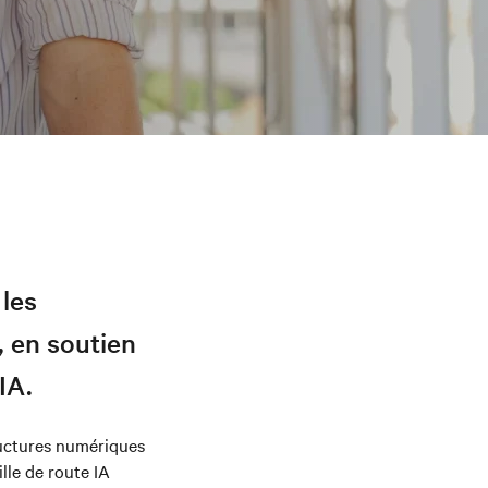
 les
 en soutien
IA.
ructures numériques
lle de route IA