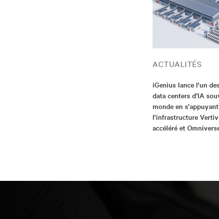
ACTUALITÉS
iGenius lance l'un de
data centers d’IA sou
monde en s'appuyant
l'infrastructure Vertiv
accéléré et Omnivers