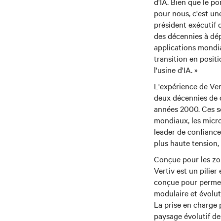
d'IA. Bien que le p
pour nous, c'est une
président exécutif 
des décennies à dép
applications mondia
transition en posit
l'usine d'IA. »
L'expérience de Ver
deux décennies de 
années 2000. Ces s
mondiaux, les micro
leader de confiance
plus haute tension,
Conçue pour les zo
Vertiv est un pilier
conçue pour permet
modulaire et évolut
La prise en charge 
paysage évolutif de