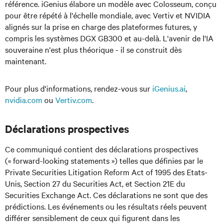
référence. iGenius élabore un modèle avec Colosseum, conçu
pour être répété à l'échelle mondiale, avec Vertiv et NVIDIA
alignés sur la prise en charge des plateformes futures, y
compris les systèmes DGX GB300 et au-delà. L'avenir de l'IA
souveraine n'est plus théorique - il se construit dès
maintenant.
Pour plus d'informations, rendez-vous sur
iGenius.ai
,
nvidia.com
ou
Vertiv.com
.
Déclarations prospectives
Ce communiqué contient des déclarations prospectives
(« forward-looking statements ») telles que définies par le
Private Securities Litigation Reform Act of 1995 des Etats-
Unis, Section 27 du Securities Act, et Section 21E du
Securities Exchange Act. Ces déclarations ne sont que des
prédictions. Les événements ou les résultats réels peuvent
différer sensiblement de ceux qui figurent dans les