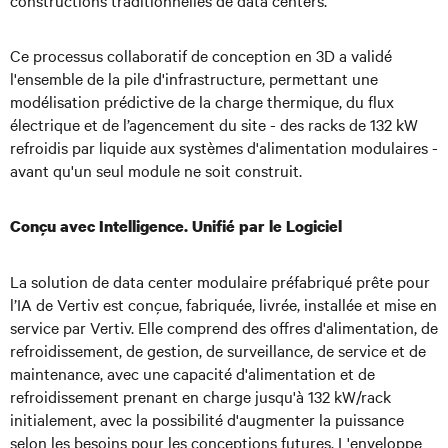
constructions traditionnelles de data centers.
Ce processus collaboratif de conception en 3D a validé
l'ensemble de la pile d'infrastructure, permettant une
modélisation prédictive de la charge thermique, du flux
électrique et de l’agencement du site - des racks de 132 kW
refroidis par liquide aux systèmes d'alimentation modulaires -
avant qu'un seul module ne soit construit.
Conçu avec Intelligence. Unifié par le Logiciel
La solution de data center modulaire préfabriqué prête pour
l’IA de Vertiv est conçue, fabriquée, livrée, installée et mise en
service par Vertiv. Elle comprend des offres d'alimentation, de
refroidissement, de gestion, de surveillance, de service et de
maintenance, avec une capacité d'alimentation et de
refroidissement prenant en charge jusqu'à 132 kW/rack
initialement, avec la possibilité d'augmenter la puissance
selon les besoins pour les conceptions futures. L'enveloppe