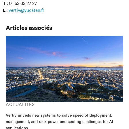
: 01 53 63 27 27
T
:
vertiv@yucatan.fr
E
Articles associés
ACTUALITÉS
Vertiv unveils new systems to solve speed of deployment,
management, and rack power and cooling challenges for AI
applications