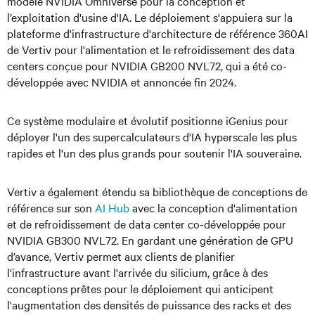
modèle NVIDIA Omniverse pour la conception et
l’exploitation d'usine d'IA. Le déploiement s'appuiera sur la
plateforme d'infrastructure d'architecture de référence 360AI
de Vertiv pour l'alimentation et le refroidissement des data
centers conçue pour NVIDIA GB200 NVL72, qui a été co-
développée avec NVIDIA et annoncée fin 2024.
Ce système modulaire et évolutif positionne iGenius pour
déployer l'un des supercalculateurs d'IA hyperscale les plus
rapides et l'un des plus grands pour soutenir l'IA souveraine.
Vertiv a également étendu sa bibliothèque de conceptions de
référence sur son
AI Hub
avec la conception d'alimentation
et de refroidissement de data center co-développée pour
NVIDIA GB300 NVL72. En gardant une génération de GPU
d’avance, Vertiv permet aux clients de planifier
l'infrastructure avant l'arrivée du silicium, grâce à des
conceptions prêtes pour le déploiement qui anticipent
l'augmentation des densités de puissance des racks et des