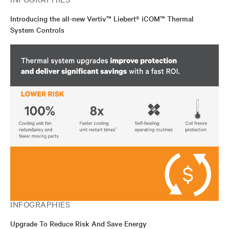
Introducing the all-new Vertiv™ Liebert® iCOM™ Thermal
System Controls
INFOGRAPHIES
Upgrade To Reduce Risk And Save Energy