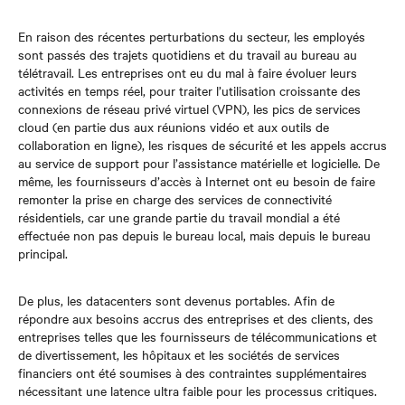
En raison des récentes perturbations du secteur, les employés
sont passés des trajets quotidiens et du travail au bureau au
télétravail. Les entreprises ont eu du mal à faire évoluer leurs
activités en temps réel, pour traiter l’utilisation croissante des
connexions de réseau privé virtuel (VPN), les pics de services
cloud (en partie dus aux réunions vidéo et aux outils de
collaboration en ligne), les risques de sécurité et les appels accrus
au service de support pour l’assistance matérielle et logicielle. De
même, les fournisseurs d’accès à Internet ont eu besoin de faire
remonter la prise en charge des services de connectivité
résidentiels, car une grande partie du travail mondial a été
effectuée non pas depuis le bureau local, mais depuis le bureau
principal.
De plus, les datacenters sont devenus portables. Afin de
répondre aux besoins accrus des entreprises et des clients, des
entreprises telles que les fournisseurs de télécommunications et
de divertissement, les hôpitaux et les sociétés de services
financiers ont été soumises à des contraintes supplémentaires
nécessitant une latence ultra faible pour les processus critiques.