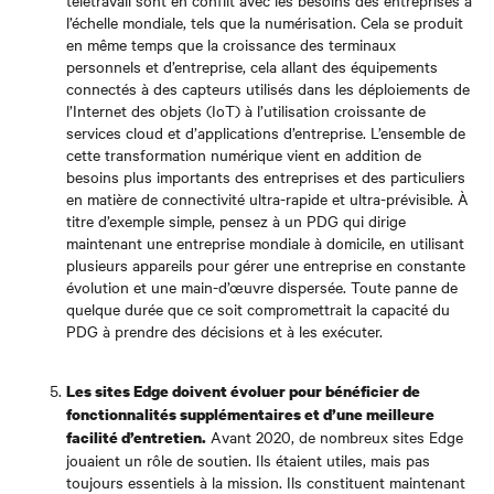
télétravail sont en conflit avec les besoins des entreprises à
l’échelle mondiale, tels que la numérisation. Cela se produit
en même temps que la croissance des terminaux
personnels et d’entreprise, cela allant des équipements
connectés à des capteurs utilisés dans les déploiements de
l’Internet des objets (IoT) à l’utilisation croissante de
services cloud et d’applications d’entreprise. L’ensemble de
cette transformation numérique vient en addition de
besoins plus importants des entreprises et des particuliers
en matière de connectivité ultra-rapide et ultra-prévisible. À
titre d’exemple simple, pensez à un PDG qui dirige
maintenant une entreprise mondiale à domicile, en utilisant
plusieurs appareils pour gérer une entreprise en constante
évolution et une main-d’œuvre dispersée. Toute panne de
quelque durée que ce soit compromettrait la capacité du
PDG à prendre des décisions et à les exécuter.
Les sites Edge doivent évoluer pour bénéficier de
fonctionnalités supplémentaires et d’une meilleure
Avant 2020, de nombreux sites Edge
facilité d’entretien.
jouaient un rôle de soutien. Ils étaient utiles, mais pas
toujours essentiels à la mission. Ils constituent maintenant