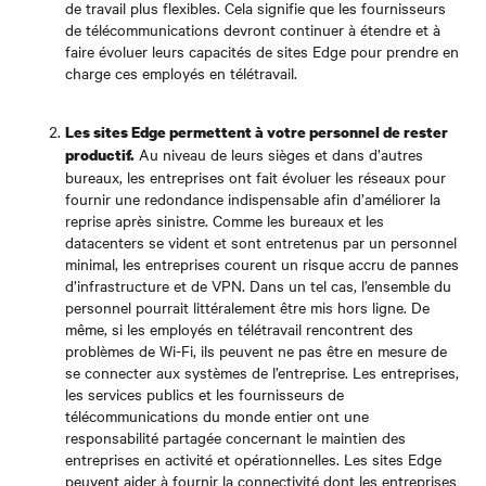
de travail plus flexibles. Cela signifie que les fournisseurs
de télécommunications devront continuer à étendre et à
faire évoluer leurs capacités de sites Edge pour prendre en
charge ces employés en télétravail.
Les sites Edge permettent à votre personnel de rester
Au niveau de leurs sièges et dans d’autres
productif.
bureaux, les entreprises ont fait évoluer les réseaux pour
fournir une redondance indispensable afin d’améliorer la
reprise après sinistre. Comme les bureaux et les
datacenters se vident et sont entretenus par un personnel
minimal, les entreprises courent un risque accru de pannes
d’infrastructure et de VPN. Dans un tel cas, l’ensemble du
personnel pourrait littéralement être mis hors ligne. De
même, si les employés en télétravail rencontrent des
problèmes de Wi-Fi, ils peuvent ne pas être en mesure de
se connecter aux systèmes de l’entreprise. Les entreprises,
les services publics et les fournisseurs de
télécommunications du monde entier ont une
responsabilité partagée concernant le maintien des
entreprises en activité et opérationnelles. Les sites Edge
peuvent aider à fournir la connectivité dont les entreprises