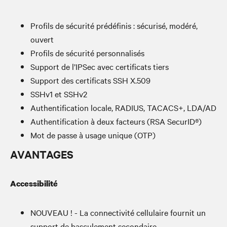
Profils de sécurité prédéfinis : sécurisé, modéré,
ouvert
Profils de sécurité personnalisés
Support de l’IPSec avec certificats tiers
Support des certificats SSH X.509
SSHv1 et SSHv2
Authentification locale, RADIUS, TACACS+, LDA/AD
Authentification à deux facteurs (RSA SecurID®)
Mot de passe à usage unique (OTP)
AVANTAGES
Accessibilité
NOUVEAU ! - La connectivité cellulaire fournit un
support de basculement secondaire.