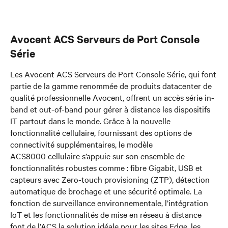
Avocent ACS Serveurs de Port Console
Série
Les Avocent ACS Serveurs de Port Console Série, qui font
partie de la gamme renommée de produits datacenter de
qualité professionnelle Avocent, offrent un accès série in-
band et out-of-band pour gérer à distance les dispositifs
IT partout dans le monde. Grâce à la nouvelle
fonctionnalité cellulaire, fournissant des options de
connectivité supplémentaires, le modèle
ACS8000 cellulaire s’appuie sur son ensemble de
fonctionnalités robustes comme : fibre Gigabit, USB et
capteurs avec Zero-touch provisioning (ZTP), détection
automatique de brochage et une sécurité optimale. La
fonction de surveillance environnementale, l’intégration
IoT et les fonctionnalités de mise en réseau à distance
font de l’ACS la solution idéale pour les sites Edge, les