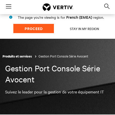
Menu
Op
sea
French (EMEA)
The page you're viewing is for
region.
mod
PROCEED
STAY IN MY REGION
Gestion Port Console Série Avocent
Produits et services
Gestion Port Console Série
Avocent
Suivez le leader pour la gestion de votre équipement IT