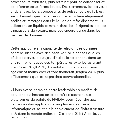
processeurs robustes, puis refroidit pour se condenser et
se reformer sous forme liquide.
Deuxièmement, les serveurs
entiers, avec leurs composants de puissance plus faibles,
seront enveloppés dans des contenants hermétiquement
scellés et immergés dans le liquide de refroidissement. Ils
utiliseront un liquide commun dans les réfrigérateurs et les
climatiseurs de voiture, mais pas encore utilisé dans les
centres de données. »
Cette approche a la capacité de refroidir des données
conteneurisées avec des bâtis 25X plus denses que les
bâtis de serveurs d’aujourd’hui et fonctionnant dans un
environnement avec des températures extérieures allant
jusqu’à 40 °C (104 °F). La solution novatrice coûterait
également moins cher et fonctionnerait jusqu’à 20 % plus
efficacement que les approches conventionnelles.
« Nous avons combiné notre leadership en matière de
solutions d’alimentation et de refroidissement aux
plateformes de pointe de NVIDIA pour répondre aux
demandes des applications les plus exigeantes en
informatique et soutenir le déploiement de l’infrastructure
d’IA dans le monde entier. » -
Giordano (Gio) Albertazzi,