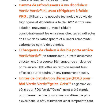
Gamme de refroidisseurs à vis d’onduleur
Vertiv Vertiv™.r.l. avec réfrigérant à faible
PRG :
Utilisant une nouvelle technologie de vis de
frigorigène et d’onduleur à faible GWP, il offre une
solution innovante qui vise à réduire
considérablement les émissions directes et indirectes
de CO2e dans l’atmosphère et à limiter l’empreinte
carbone du centre de données.
Échangeurs de chaleur à double porte arrière
Vertiv
Vertiv™
En fournissant un refroidissement
directement à la source, l’échangeur de chaleur de
porte arrière DCD offre un refroidissement très
efficace pour produire un environnement neutre.
Unités de distribution d’énergie (PDU) pour
bâti Vertiv Vertiv™geist. Geist™
La gamme de
bâtis pour PDU Vertiv™Geist™ geist a été élargie
pour permettre une consommation d’énergie plus
élevée dans le bâti, minimisant ainsi l’empreinte tout