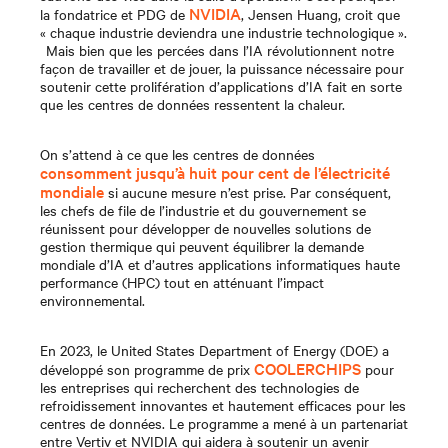
NVIDIA
la fondatrice et PDG de
, Jensen Huang, croit que
« chaque industrie deviendra une industrie technologique ».
Mais bien que les percées dans l’IA révolutionnent notre
façon de travailler et de jouer, la puissance nécessaire pour
soutenir cette prolifération d’applications d’IA fait en sorte
que les centres de données ressentent la chaleur.
On s’attend à ce que les centres de données
consomment jusqu’à huit pour cent de l’électricité
mondiale
si aucune mesure n’est prise.
Par conséquent,
les chefs de file de l’industrie et du gouvernement se
réunissent pour développer de nouvelles solutions de
gestion thermique qui peuvent équilibrer la demande
mondiale d’IA et d’autres applications informatiques haute
performance (HPC) tout en atténuant l’impact
environnemental.
En 2023, le United States Department of Energy (DOE) a
COOLERCHIPS
développé son
programme de prix
pour
les entreprises qui recherchent des technologies de
refroidissement innovantes et hautement efficaces pour les
centres de données.
Le programme a mené à un partenariat
entre Vertiv et NVIDIA qui aidera à soutenir un avenir