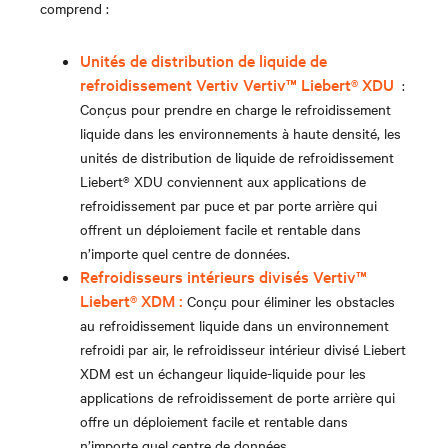
comprend :
Unités de distribution de liquide de
refroidissement Vertiv
Vertiv™ Liebert
®
XDU
:
Conçus pour prendre en charge le refroidissement
liquide dans les environnements à haute densité, les
unités de distribution de liquide de refroidissement
Liebert® XDU conviennent aux applications de
refroidissement par puce et par porte arrière qui
offrent un déploiement facile et rentable dans
n’importe quel centre de données.
Refroidisseurs intérieurs divisés Vertiv™
Liebert® XDM :
Conçu pour éliminer les obstacles
au refroidissement liquide dans un environnement
refroidi par air, le refroidisseur intérieur divisé Liebert
XDM est un échangeur liquide-liquide pour les
applications de refroidissement de porte arrière qui
offre un déploiement facile et rentable dans
n’importe quel centre de données.