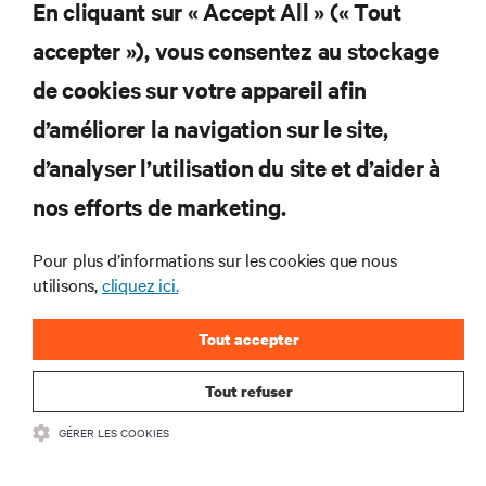
En cliquant sur « Accept All » (« Tout
S'INSCRIRE
accepter »), vous consentez au stockage
de cookies sur votre appareil afin
d’améliorer la navigation sur le site,
RESSOURCES
d’analyser l’utilisation du site et d’aider à
nos efforts de marketing.
SOUTIEN
Pour plus d’informations sur les cookies que nous
utilisons,
cliquez ici.
ENTREPRISE
Tout accepter
Tout refuser
COMMUNIQUEZ AVEC NOUS
GÉRER LES COOKIES
Insta