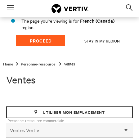
Menu
Op
sea
French (Canada)
The page you're viewing is for
mod
region.
PROCEED
STAY IN MY REGION
Home
Personne-ressource
Ventes
Ventes
UTILISER MON EMPLACEMENT
Personne-ressource commerciale