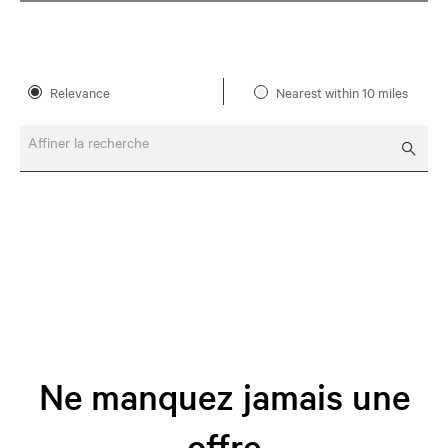
Relevance
Nearest within 10 miles
Affiner la recherche
Ne manquez jamais une
offre