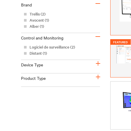
–
Brand
Trellis (2)
Avocent (1)
Alber (1)
–
Control and Monitoring
FEATURED
Logiciel de surveillance (2)
Distant (1)
+
Device Type
+
Product Type