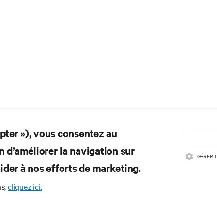
epter »), vous consentez au
n d’améliorer la navigation sur
GÉRER 
d’aider à nos efforts de marketing.
ns,
cliquez ici.