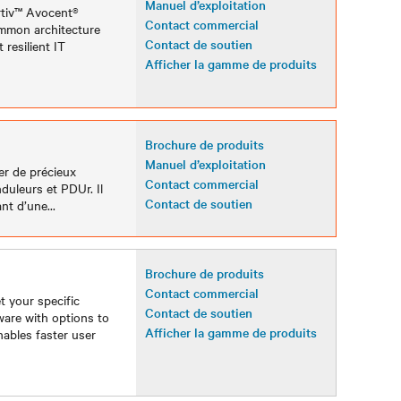
Manuel d’exploitation
rtiv™ Avocent®
Contact commercial
ommon architecture
Contact de soutien
resilient IT
Afficher la gamme de produits
Brochure de produits
Manuel d’exploitation
ger de précieux
Contact commercial
nduleurs et PDUr. Il
Contact de soutien
ant d’une
...
Brochure de produits
Contact commercial
t your specific
Contact de soutien
ware with options to
Afficher la gamme de produits
nables faster user