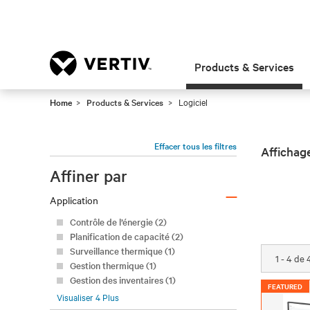
Products & Services
Home
Products & Services
Logiciel
Effacer tous les filtres
Affichag
Affiner par
–
Application
Contrôle de l’énergie (2)
Planification de capacité (2)
Surveillance thermique (1)
1 - 4 de 
Gestion thermique (1)
Gestion des inventaires (1)
FEATURED
Visualiser
4
Plus