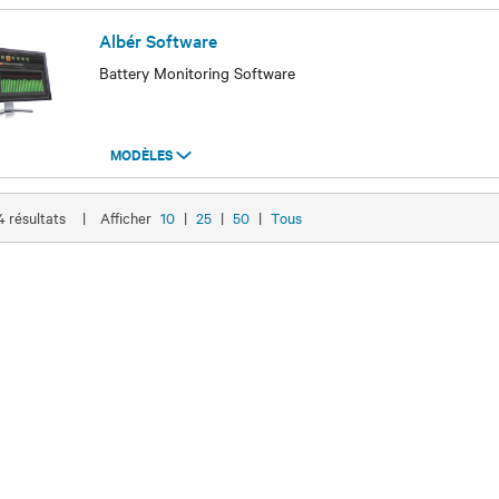
Albér Software
Battery Monitoring Software
MODÈLES
Modèles
 4 résultats
|
Afficher
10
|
25
|
50
|
Tous