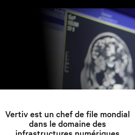
Vertiv est un chef de file mondial
dans le domaine des
infrastructures numériques