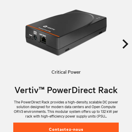
Critical Power
Vertiv™ PowerDirect Rack
The PowerDirect Rack provides a high-density, scalable DC power
Th
solution designed for modern data centers and Open Compute
ORV3 environments. This modular system offers up to 132 kW per
OR
rack with high-efficiency power supply units (PSU...
Contactez-nous