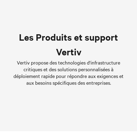
Liquid Cooling Options for
Les Produits et support
Data Centers
Learn more
Vertiv
Vertiv propose des technologies d'infrastructure
critiques et des solutions personnalisées à
déploiement rapide pour répondre aux exigences et
aux besoins spécifiques des entreprises.