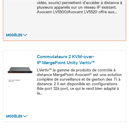
vidéo, souris) permettent d’accéder à distance à
plusieurs appareils sur un réseau IP existant.
Avocent LV5500/Avocent LV5520 offre aux
...
MODÈLES
Commutateurs 2 KVM-over-
IP MergePoint Unity Vertiv™
LVertiv™ la gamme de produits de contrôle à
distance MergePoint Avocent® est une solution
complète de surveillance et de gestion des TI à
distance. 2 Il est disponible en configurations
8de port 32à port, ce qui le rend bien adapté à
la
...
MODÈLES