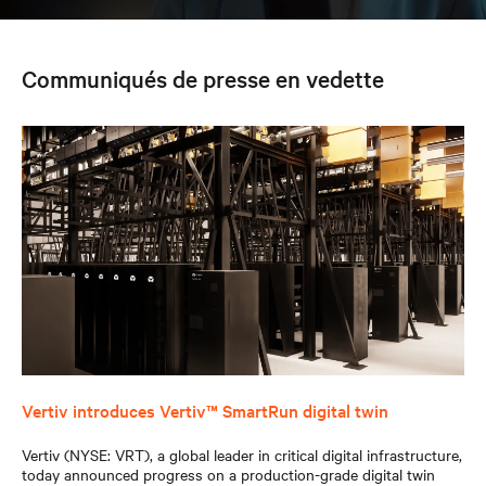
Communiqués de presse en vedette
Vertiv introduces Vertiv™ SmartRun digital twin
Vertiv (NYSE: VRT), a global leader in critical digital infrastructure,
today announced progress on a production-grade digital twin