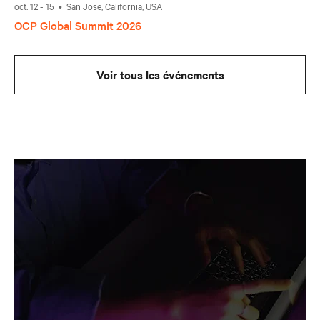
oct. 12 - 15 • San Jose, California, USA
OCP Global Summit 2026
Voir tous les événements