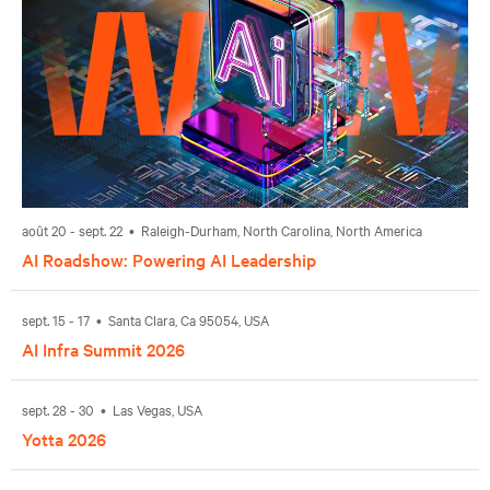
août 20 - sept. 22 • Raleigh-Durham, North Carolina, North America
AI Roadshow: Powering AI Leadership
sept. 15 - 17 • Santa Clara, Ca 95054, USA
AI Infra Summit 2026
sept. 28 - 30 • Las Vegas, USA
Yotta 2026