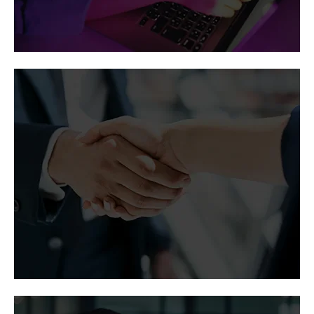
Vertiv dans
l'actualité
Couverture médiatique de Vertiv sur son
statut de chef de file, ses programmes
partenaires et sa croissance dans des
publications importantes.