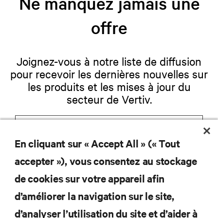
Ne manquez jamais une
offre
Joignez-vous à notre liste de diffusion
pour recevoir les dernières nouvelles sur
les produits et les mises à jour du
secteur de Vertiv.
En cliquant sur « Accept All » (« Tout
S'INSCRIRE
accepter »), vous consentez au stockage
de cookies sur votre appareil afin
d’améliorer la navigation sur le site,
RESSOURCES
d’analyser l’utilisation du site et d’aider à