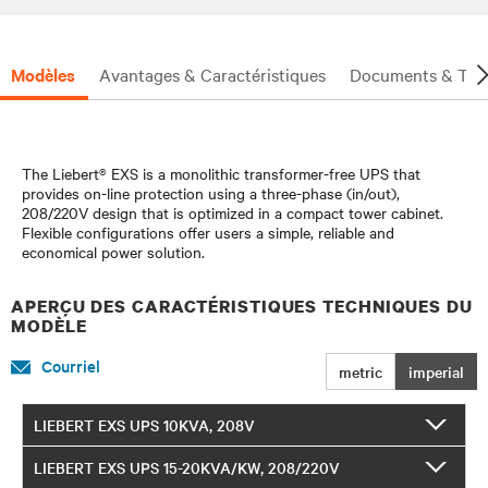
Modèles
Avantages & Caractéristiques
Documents & Tél
The Liebert® EXS is a monolithic transformer-free UPS that
provides on-line protection using a three-phase (in/out),
208/220V design that is optimized in a compact tower cabinet.
Flexible configurations offer users a simple, reliable and
economical power solution.
APERÇU DES CARACTÉRISTIQUES TECHNIQUES DU
MODÈLE
Courriel
metric
imperial
LIEBERT EXS UPS 10KVA, 208V
LIEBERT EXS UPS 15-20KVA/KW, 208/220V