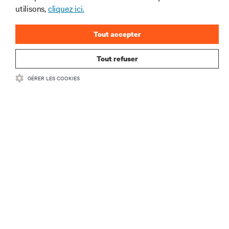
utilisons,
cliquez ici.
Tout accepter
S'INSCRIRE
Tout refuser
GÉRER LES COOKIES
RESSOURCES
SOUTIEN