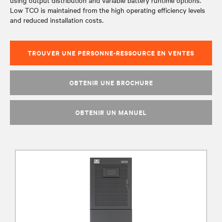
using output distribution and variable battery runtime options.
Low TCO is maintained from the high operating efficiency levels
and reduced installation costs.
TROUVER UNE PERSONNE-RESSOURCE EN VENTES
OBTENIR UNE BROCHURE
OBTENIR UN MANUEL