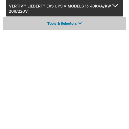
VERTIV™ LIEBERT® EXS UPS V-MODELS 15-40KVA/KW
208/220V
Tools & Selectors