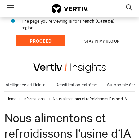
Menu
Op
sea
French (Canada)
The page you're viewing is for
mod
region.
PROCEED
STAY IN MY REGION
Intelligence artificielle
Densification extrême
Autonomie énerg
Home
Informations
Nous alimentons et refroidissons l’usine d’IA
Nous alimentons et
refroidissons l’usine d’IA