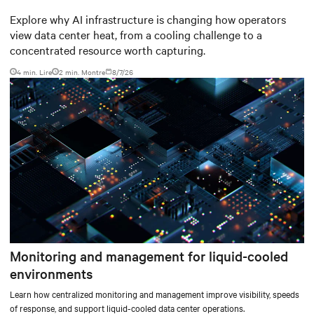
worth capturing
Explore why AI infrastructure is changing how operators
view data center heat, from a cooling challenge to a
concentrated resource worth capturing.
4 min. Lire
2
min. Montre
8/7/26
Monitoring and management for liquid-cooled
environments
Learn how centralized monitoring and management improve visibility, speeds
of response, and support liquid-cooled data center operations.