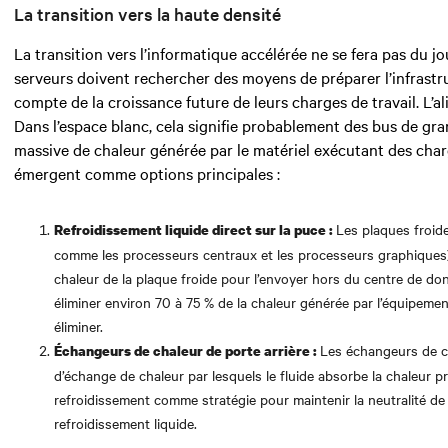
La transition vers la haute densité
La transition vers l’informatique accélérée ne se fera pas du 
serveurs doivent rechercher des
moyens de préparer l’infrastr
compte de la croissance future de leurs charges de travail. L’a
Dans l’espace blanc,
cela signifie probablement
des bus de gran
massive de chaleur générée par le matériel exécutant des char
émergent comme options principales :
Les plaques froid
Refroidissement liquide direct sur la puce :
comme les processeurs centraux et les processeurs graphiques)
chaleur de la plaque froide pour l’envoyer hors du centre de do
éliminer environ 70 à 75 % de la chaleur générée par l’équipemen
éliminer.
Les échangeurs de ch
Échangeurs de chaleur de porte arrière :
d’échange de chaleur par lesquels le fluide absorbe la chaleur
refroidissement comme stratégie pour maintenir la neutralité d
refroidissement liquide.