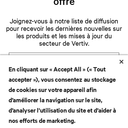
offre
Joignez-vous à notre liste de diffusion
pour recevoir les dernières nouvelles sur
les produits et les mises à jour du
secteur de Vertiv.
En cliquant sur « Accept All » (« Tout
S'INSCRIRE
accepter »), vous consentez au stockage
de cookies sur votre appareil afin
d’améliorer la navigation sur le site,
RESSOURCES
d’analyser l’utilisation du site et d’aider à
nos efforts de marketing.
SOUTIEN