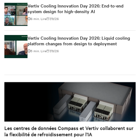
Vertiv Cooling Innovation Day 2026: End-to-end
system design for high-density AI
6 min. Lire
7/9/26
Vertiv Cooling Innovation Day 2026: Liquid cooling
platform changes from design to deployment
5 min. Lire
7/9/26
Les centres de données Compass et Vertiv collaborent sur
la flexibilité de refroidissement pour l’IA