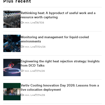
Plus récent
Rethinking heat: A byproduct of useful work and a
resource worth capturing
4 min. Lire
8/7/26
Monitoring and management for liquid-cooled
environments
9 min. Lire
7/24/26
Engineering the right heat rejection strategy: Insights
from DCD Talks
7 min. Lire
7/14/26
Vertiv Cooling Innovation Day 2026: Lessons from a
live colocation deployment
6 min. Lire
7/14/26