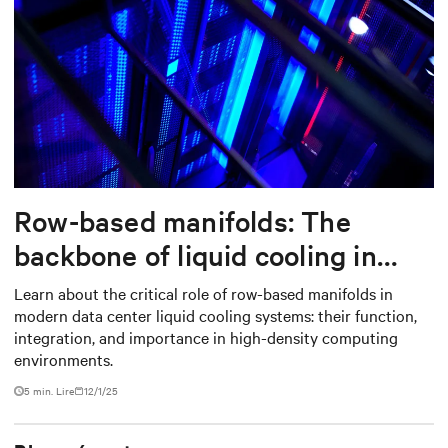
Row-based manifolds: The
backbone of liquid cooling in
modern data centers
Learn about the critical role of row-based manifolds in
modern data center liquid cooling systems: their function,
integration, and importance in high-density computing
environments.
5 min. Lire
12/1/25