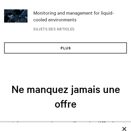
Monitoring and management for liquid-
cooled environments
SUJETS DES ARTICLES
PLUS
Ne manquez jamais une
offre
Joignez-vous à notre liste de diffusion