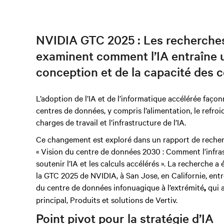
NVIDIA GTC 2025 : Les recherches 
examinent comment l’IA entraîne u
conception et de la capacité des 
L’adoption de l’IA et de l’informatique accélérée faç
centres de données, y compris l’alimentation, le refroi
charges de travail et l’infrastructure de l’IA.
Ce changement est exploré dans un rapport de recherch
« Vision du centre de données 2030 : Comment l’infra
soutenir l’IA et les calculs accélérés ». La recherche a
la GTC 2025 de NVIDIA, à San Jose, en Californie, ent
du centre de données infonuagique à l’extrémité
qui a
,
principal, Produits et solutions de Vertiv.
Point pivot pour la stratégie d’IA