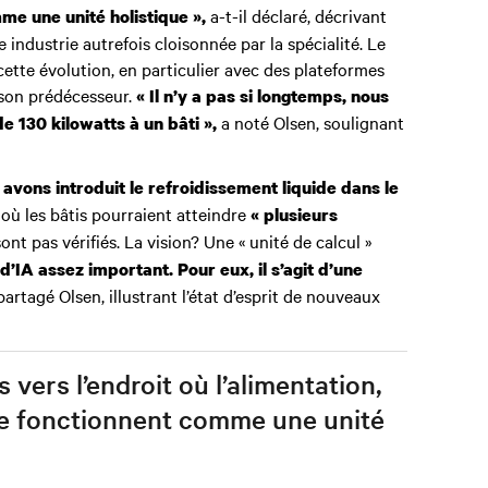
a-t-il déclaré, décrivant
me une unité holistique »,
dustrie autrefois cloisonnée par la spécialité. Le
cette évolution, en particulier avec des plateformes
 son prédécesseur.
« Il n’y a pas si longtemps, nous
a noté Olsen, soulignant
de 130 kilowatts à un bâti »,
 avons introduit le refroidissement liquide dans le
 où les bâtis pourraient atteindre
« plusieurs
nt pas vérifiés. La vision? Une « unité de calcul »
d’IA assez important. Pour eux, il s’agit d’une
partagé Olsen, illustrant l’état d’esprit de nouveaux
 vers l’endroit où l’alimentation,
que fonctionnent comme une unité