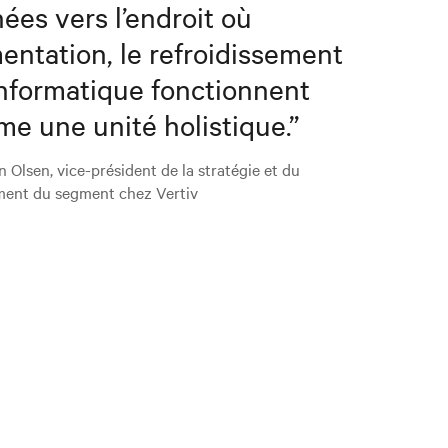
ées vers l’endroit où
imentation, le refroidissement
’informatique fonctionnent
e une unité holistique.
”
 Olsen, vice-président de la stratégie et du
ment du segment chez Vertiv