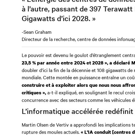
à l’autre, passant de 397 Terawat
Gigawatts d’ici 2028. »
-Sean Graham
Directeur de la recherche, centre de données infonuag
Le pouvoir est devenu le goulot d’étranglement centra
23,5 % par année entre 2024 et 2028 », a déclaré M
doubler d’ici la fin de la décennie et 108 gigawatts de
mondiale. Cette montée en puissance entraîne un coû
construire et à exploiter alors que nous nous affron
a-t-il expliqué, en soulignant le recul cro
critiques »,
concurrence avec des secteurs comme les véhicules él
L’informatique accélérée redéfinit
Martin Olsen de Vertiv a approfondi les implications te
rupture des moules actuels.
« L’IA conduit [centres d