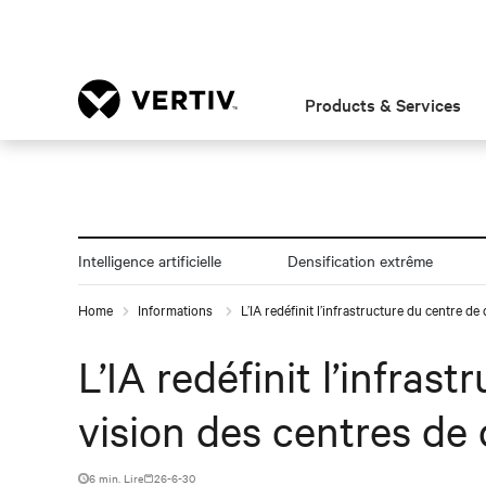
Products & Services
Intelligence artificielle
Densification extrême
Home
Informations
L’IA redéfinit l’infrastructure du centre 
L’IA redéfinit l’infras
vision des centres d
6 min. Lire
26-6-30