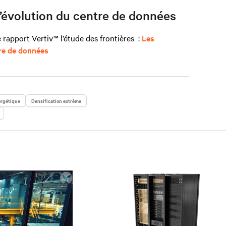
’évolution du centre de données
e
rapport Vertiv™ l’étude des frontières
:
Les
tre de données
rgétique
Densification extrême