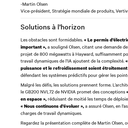
-Martin Olsen
Vice-président, Stratégie mondiale de produits, Vertiv
Solutions à l’horizon
Les obstacles sont formidables.
« Le permis d’électri
a souligné Olsen, citant une demande de 3
important »,
projet de 800 mégawatts à Hayward, suffisamment pour
travail dynamiques de l’IA ajoutent de la complexité.
«
puissance et le refroidissement soient étroitement 
défendant les systèmes prédictifs pour gérer les point
Malgré les défis, les solutions prennent forme. L’arch
le GB200 NVL72 de NVIDIA promet des conceptions
réduisant de moitié les temps de déploie
en espace »,
a assuré Olsen, en l’as
« Nous continuons d’évoluer »,
charges de travail dynamiques.
Regardez la présentation complète de Martin Olsen, o