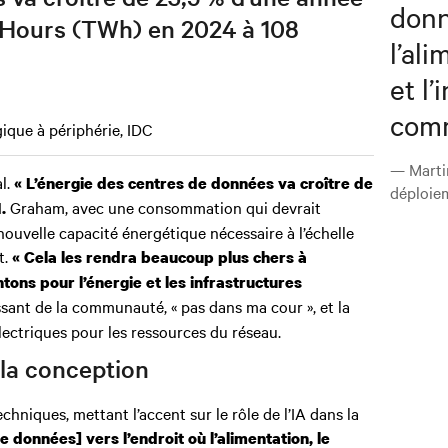
donn
t Hours (TWh) en 2024 à 108
l’al
et l
comm
ique à périphérie, IDC
— Martin
l.
« L’énergie des centres de données va croître de
déploie
Graham, avec une consommation qui devrait
.
 nouvelle capacité énergétique nécessaire à l’échelle
t.
« Cela les rendra beaucoup plus chers à
tons pour l’énergie et les infrastructures
issant de la communauté, « pas dans ma cour », et la
ectriques pour les ressources du réseau.
 la conception
chniques, mettant l’accent sur le rôle de l’IA dans la
e données] vers l’endroit où l’alimentation, le