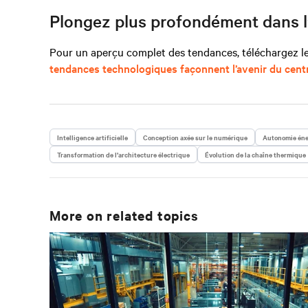
Plongez plus profondément dans l
Pour un aperçu complet des tendances, téléchargez l
tendances technologiques façonnent l’avenir du cen
Intelligence artificielle
Conception axée sur le numérique
Autonomie éne
Transformation de l’architecture électrique
Évolution de la chaîne thermique
More on related topics