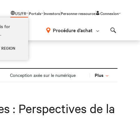
US/FR
Portals
Investors
Personne-ressource
Connexion
is for
Procédure d’achat
.
Search
Y REGION
Plus
Conception axée sur le numérique
es : Perspectives de la