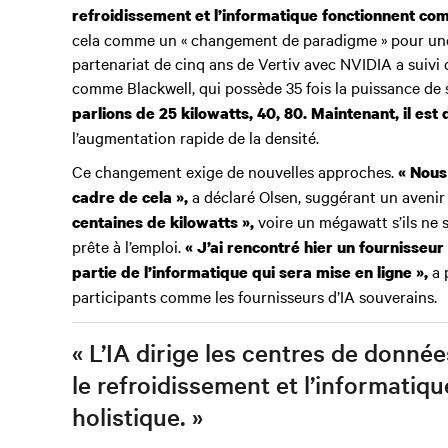
refroidissement et l’informatique fonctionnent com
cela comme un « changement de paradigme » pour une in
partenariat de cinq ans de Vertiv avec NVIDIA a suivi 
comme Blackwell, qui possède 35 fois la puissance de
parlions de 25 kilowatts, 40, 80. Maintenant, il est 
l’augmentation rapide de la densité.
Ce changement exige de nouvelles approches.
« Nous
a déclaré Olsen, suggérant un avenir
cadre de cela »,
voire un mégawatt s’ils ne so
centaines de kilowatts »,
prête à l’emploi.
« J’ai rencontré hier un fournisseur 
a 
partie de l’informatique qui sera mise en ligne »,
participants comme les fournisseurs d’IA souverains.
« L’IA dirige les centres de données
le refroidissement et l’informati
holistique. »