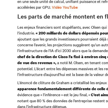
en une seule unité de calcul, unifiant puissance et re
accélérées par GPU.
Vidéo YouTube
Les parts de marché montent en f
Les enjeux financiers sont stupéfiants, avec Olsen qui 
l’industrie.
« 200 milliards de dollars dépensés pour
ajoutant que les grands investisseurs pourraient déjà 
concerne l’avenir, les projections suggèrent qu’un autr
l’infrastructure de l’IA d’ici 2030 alors que la demand
chef de la direction de Cisco l’a fixé à environ cinq
a noté M. Olsen, en tenant com
de vue des revenus »,
potentiel. L’écart entre les dépenses massives et les r
l’infrastructure d’aujourd’hui est la base de la valeur 
L’énoncé de clôture de Graham a cristallisé les enjeux 
apparence fondamentalement différente de celle d’
évidence que « l’inférence » est le jeu final, «
C’est ains
notant que 80 % des données de l’entreprise restent sur
dans l’infrastructure détenue.