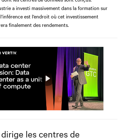
ustrie a investi massivement dans la formation sur
– l’inférence est l’endroit où cet investissement
era finalement des rendements.
Play
Mute
Settings
 dirige les centres de