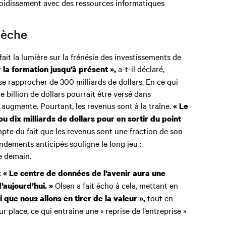
froidissement avec des ressources informatiques
lèche
fait la lumière sur la frénésie des investissements de
a-t-il déclaré,
 la formation jusqu’à présent »,
se rapprocher de 300 milliards de dollars. En ce qui
e billion de dollars pourrait être versé dans
e augmente. Pourtant, les revenus sont à la traîne.
« Le
 ou dix milliards de dollars pour en sortir du point
pte du fait que les revenus sont une fraction de son
endements anticipés souligne le long jeu :
de demain.
:
« Le centre de données de l’avenir aura une
Olsen a fait écho à cela, mettant en
aujourd’hui. »
tout en
i que nous allons en tirer de la valeur »,
 place, ce qui entraîne une « reprise de l’entreprise »