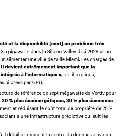
cité et la disponibilité [sont] un problème très
,5 gigawatts dans la Silicon Valley d’ici 2028 et un
 alimenter une ville de taille Miami. Les charges de
 Il devient extrêmement important que la
a-t-il expliqué,
intégrés à l’informatique »,
es pilotées par GPU.
itecture de référence de sept mégawatts de Vertiv pour
« 20 % plus écoénergétiques, 30 % plus économes
ment et réduisant le coût total de propriété de 25 %.
sociant à une infrastructure prédictive qui suit les
ù il détaille comment le centre de données a évolué